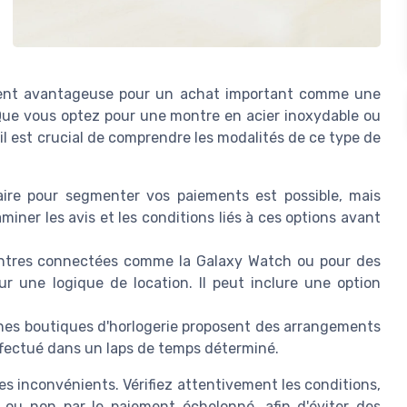
ement avantageuse pour un achat important comme une
 Que vous optez pour une montre en acier inoxydable ou
 est crucial de comprendre les modalités de ce type de
aire pour segmenter vos paiements est possible, mais
aminer les avis et les conditions liés à ces options avant
ontres connectées comme la Galaxy Watch ou pour des
r une logique de location. Il peut inclure une option
nes boutiques d'horlogerie proposent des arrangements
effectué dans un laps de temps déterminé.
 inconvénients. Vérifiez attentivement les conditions,
 ou non par le paiement échelonné, afin d'éviter des