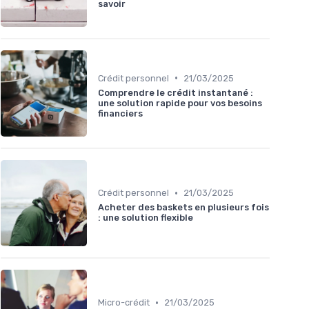
savoir
•
Crédit personnel
21/03/2025
Comprendre le crédit instantané :
une solution rapide pour vos besoins
financiers
•
Crédit personnel
21/03/2025
Acheter des baskets en plusieurs fois
: une solution flexible
•
Micro-crédit
21/03/2025