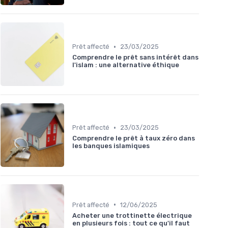
•
Prêt affecté
23/03/2025
Comprendre le prêt sans intérêt dans
l'islam : une alternative éthique
•
Prêt affecté
23/03/2025
Comprendre le prêt à taux zéro dans
les banques islamiques
•
Prêt affecté
12/06/2025
Acheter une trottinette électrique
en plusieurs fois : tout ce qu'il faut