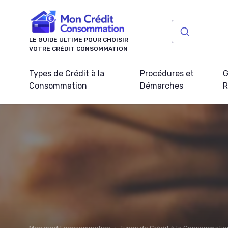
Panneau de gestion des cookies
LE GUIDE ULTIME POUR CHOISIR
VOTRE CRÉDIT CONSOMMATION
Types de Crédit à la
Procédures et
G
Consommation
Démarches
R