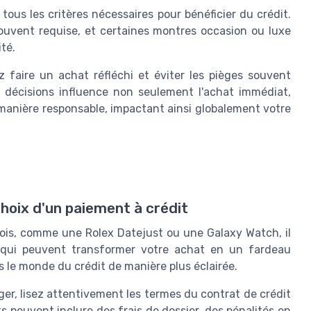
tous les critères nécessaires pour bénéficier du crédit.
 souvent requise, et certaines montres occasion ou luxe
ité.
faire un achat réfléchi et éviter les pièges souvent
décisions influence non seulement l'achat immédiat,
 manière responsable, impactant ainsi globalement votre
 choix d'un paiement à crédit
 fois, comme une
Rolex Datejust
ou une
Galaxy Watch
, il
es qui peuvent transformer votre achat en un fardeau
s le monde du crédit de manière plus éclairée.
r, lisez attentivement les termes du contrat de crédit
s peuvent inclure des frais de dossier, des pénalités en