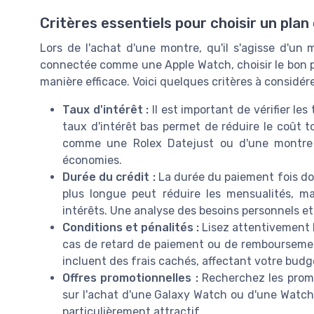
Critères essentiels pour choisir un pla
Lors de l'achat d'une montre, qu'il s'agisse d'un
connectée comme une Apple Watch, choisir le bon p
manière efficace. Voici quelques critères à considére
Taux d'intérêt :
Il est important de vérifier le
taux d'intérêt bas permet de réduire le coût to
comme une Rolex Datejust ou d'une montre 
économies.
Durée du crédit :
La durée du paiement fois doi
plus longue peut réduire les mensualités, 
intérêts. Une analyse des besoins personnels et
Conditions et pénalités :
Lisez attentivement l
cas de retard de paiement ou de remboursement
incluent des frais cachés, affectant votre budg
Offres promotionnelles :
Recherchez les promot
sur l'achat d'une Galaxy Watch ou d'une Watch
particulièrement attractif.