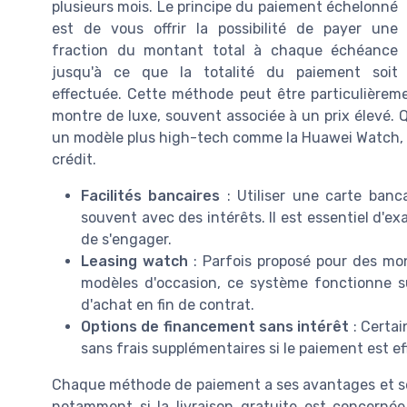
plusieurs mois. Le principe du paiement échelonné
est de vous offrir la possibilité de payer une
fraction du montant total à chaque échéance
jusqu'à ce que la totalité du paiement soit
effectuée. Cette méthode peut être particulièr
montre de luxe, souvent associée à un prix élevé.
un modèle plus high-tech comme la Huawei Watch, il
crédit.
Facilités bancaires
: Utiliser une carte banc
souvent avec des intérêts. Il est essentiel d'ex
de s'engager.
Leasing watch
: Parfois proposé pour des m
modèles d'occasion, ce système fonctionne su
d'achat en fin de contrat.
Options de financement sans intérêt
: Certai
sans frais supplémentaires si le paiement est 
Chaque méthode de paiement a ses avantages et ses
notamment si la livraison gratuite est concernée