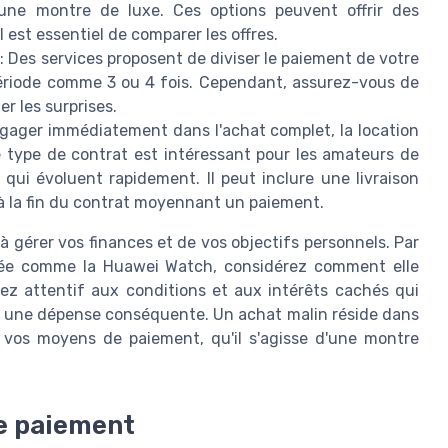
une montre de luxe. Ces options peuvent offrir des
l est essentiel de comparer les offres.
: Des services proposent de diviser le paiement de votre
période comme 3 ou 4 fois. Cependant, assurez-vous de
er les surprises.
ngager immédiatement dans l'achat complet, la location
e type de contrat est intéressant pour les amateurs de
ui évoluent rapidement. Il peut inclure une livraison
à la fin du contrat moyennant un paiement.
à gérer vos finances et de vos objectifs personnels. Par
tée comme la Huawei Watch, considérez comment elle
ez attentif aux conditions et aux intérêts cachés qui
n une dépense conséquente. Un achat malin réside dans
e vos moyens de paiement, qu'il s'agisse d'une montre
de paiement