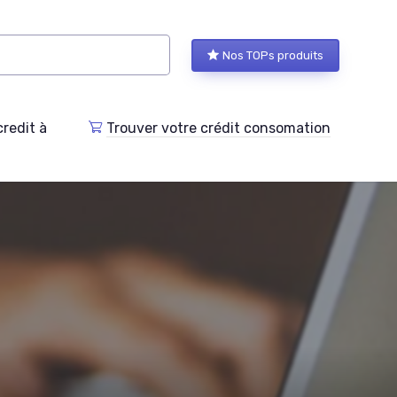
Nos TOPs produits
redit à
Trouver votre crédit consomation