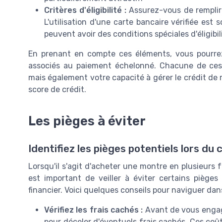
Critères d'éligibilité :
Assurez-vous de remplir 
L'utilisation d'une carte bancaire vérifiée est
peuvent avoir des conditions spéciales d'éligibil
En prenant en compte ces éléments, vous pourrez 
associés au paiement échelonné. Chacune de ces 
mais également votre capacité à gérer le crédit de
score de crédit.
Les pièges à éviter
Identifiez les pièges potentiels lors du
Lorsqu'il s'agit d'acheter une montre en plusieurs
est important de veiller à éviter certains pièg
financier. Voici quelques conseils pour naviguer dan
Vérifiez les frais cachés :
Avant de vous engage
pour déceler d'éventuels frais cachés. Ces coût