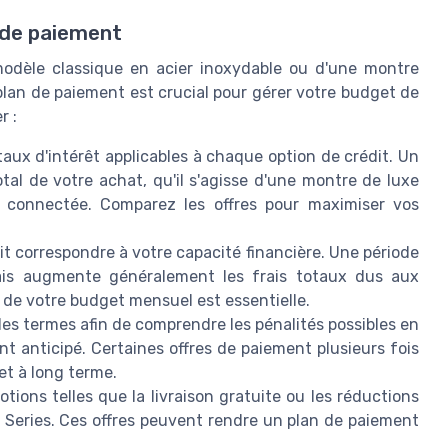
n de paiement
 modèle classique en acier inoxydable ou d'une montre
lan de paiement est crucial pour gérer votre budget de
r :
s taux d'intérêt applicables à chaque option de crédit. Un
tal de votre achat, qu'il s'agisse d'une montre de luxe
connectée. Comparez les offres pour maximiser vos
t correspondre à votre capacité financière. Une période
mais augmente généralement les frais totaux dus aux
 de votre budget mensuel est essentielle.
es termes afin de comprendre les pénalités possibles en
 anticipé. Certaines offres de paiement plusieurs fois
et à long terme.
ions telles que la livraison gratuite ou les réductions
 Series. Ces offres peuvent rendre un plan de paiement