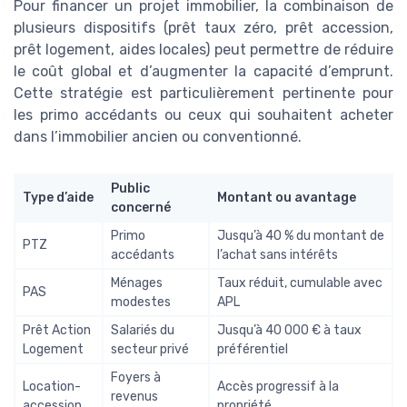
Pour financer un projet immobilier, la combinaison de
plusieurs dispositifs (prêt taux zéro, prêt accession,
prêt logement, aides locales) peut permettre de réduire
le coût global et d’augmenter la capacité d’emprunt.
Cette stratégie est particulièrement pertinente pour
les primo accédants ou ceux qui souhaitent acheter
dans l’immobilier ancien ou conventionné.
Public
Type d’aide
Montant ou avantage
concerné
Primo
Jusqu’à 40 % du montant de
PTZ
accédants
l’achat sans intérêts
Ménages
Taux réduit, cumulable avec
PAS
modestes
APL
Prêt Action
Salariés du
Jusqu’à 40 000 € à taux
Logement
secteur privé
préférentiel
Foyers à
Location-
Accès progressif à la
revenus
accession
propriété