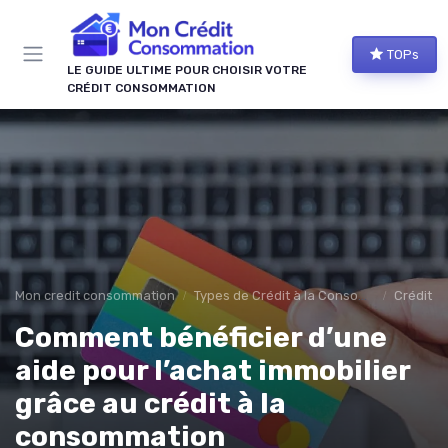
Panneau de gestion des cookies
TOPs
LE GUIDE ULTIME POUR CHOISIR VOTRE
CRÉDIT CONSOMMATION
Mon credit consommation
Types de Crédit à la Consommation
Crédit p
Comment bénéficier d’une
aide pour l’achat immobilier
grâce au crédit à la
consommation