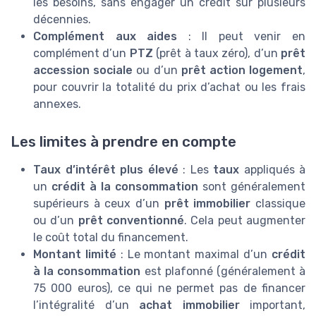
les besoins, sans engager un crédit sur plusieurs
décennies.
Complément aux aides
: Il peut venir en
complément d’un
PTZ
(prêt à taux zéro), d’un
prêt
accession sociale
ou d’un
prêt action logement
,
pour couvrir la totalité du prix d’achat ou les frais
annexes.
Les limites à prendre en compte
Taux d’intérêt plus élevé
: Les
taux
appliqués à
un
crédit à la consommation
sont généralement
supérieurs à ceux d’un
prêt immobilier
classique
ou d’un
prêt conventionné
. Cela peut augmenter
le coût total du financement.
Montant limité
: Le montant maximal d’un
crédit
à la consommation
est plafonné (généralement à
75 000 euros), ce qui ne permet pas de financer
l’intégralité d’un
achat immobilier
important,