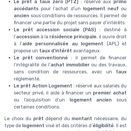
Le prêt à taux zéro (PTZ)
: réservé aux
primo
accédants
pour l’achat d’un
logement neuf
ou
ancien
sous conditions de ressources. Il permet de
financer une partie du projet sans payer d’intérêts.
Le prêt accession sociale (PAS)
: destiné à
l’
accession
à la
résidence principale
, il ouvre droit
à l’
aide personnalisée au logement
(APL) et
propose un
taux d’intérêt
avantageux.
Le prêt conventionné
: il permet de financer
l’intégralité de l’
achat immobilier
ou des travaux,
sans condition de ressources, avec un
taux
réglementé.
Le prêt Action Logement
: réservé aux salariés du
secteur privé, il aide à financer un
premier achat
ou l’acquisition d’un
logement ancien
sous
certaines conditions.
Le choix du
prêt
dépend du
montant
nécessaire, du
type de
logement
visé et des critères d’
éligibilité
. Il est