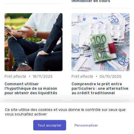
immobilier en cours
•
•
Prêt affecté
18/11/2025
Prêt affecté
06/10/2025
Comment utiliser
Comprendre le prêt entre
l’hypothèque de sa maison
particuliers : une alternative
pour obtenir des liquidités
au crédit traditionnel
Ce site utilise des cookies et vous donne le contrôle sur ceux que
vous souhaitez activer
Tout accepter
Personnaliser