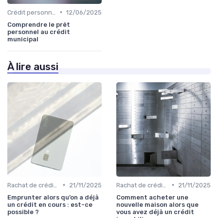
•
Crédit personnel
12/06/2025
Comprendre le prêt
personnel au crédit
municipal
À lire aussi
•
•
Rachat de crédit à la consommation
21/11/2025
Rachat de crédit à la consommation
21/11/2025
Emprunter alors qu’on a déjà
Comment acheter une
un crédit en cours : est-ce
nouvelle maison alors que
possible ?
vous avez déjà un crédit