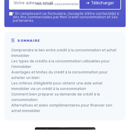
➔ Télécharger
Mon credit consommation — 2026
*
En remplissant ce formulaire, j’accepte d’être contacté(e) à
des fins commerciales par Mon credit consommation et ses
partenaires.
SOMMAIRE
Comprendre le lien entre crédit à la consommation et achat
immobilier
Les types de crédits à la consommation utilisables pour
l’immobilier
Avantages et limites du crédit à la consommation pour
acheter un bien
Les critères d’éligibilité pour obtenir une aide achat
immobilier via un crédit à la consommation
Comment bien préparer sa demande de crédit à la
consommation
Alternatives et aides complémentaires pour financer son
achat immobilier