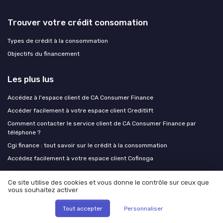
Trouver votre crédit consomation
Types de crédit à la consommation
Objectifs du financement
Les plus lus
Accédez à l'espace client de CA Consumer Finance
Accéder facilement à votre espace client Creditlift
Comment contacter le service client de CA Consumer Finance par
téléphone ?
Cgi finance : tout savoir sur le crédit à la consommation
Accédez facilement à votre espace client Cofinoga
Ce site utilise des cookies et vous donne le contrôle sur ceux que
Les derniers articles
vous souhaitez activer
Crédit vendeur autorisé dès novembre : quand votre concessionnaire
Tout accepter
Personnaliser
pourra vous prêter avec intérêts