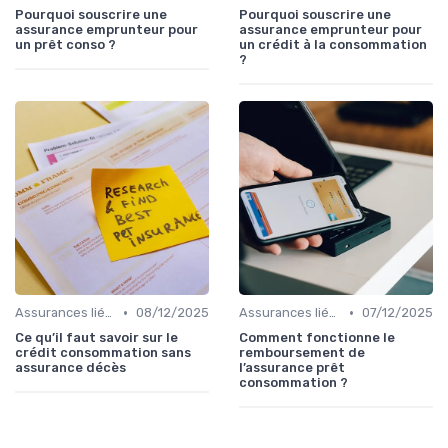
Pourquoi souscrire une
Pourquoi souscrire une
assurance emprunteur pour
assurance emprunteur pour
un prêt conso ?
un crédit à la consommation
?
•
•
Assurances liées au crédit
08/12/2025
Assurances liées au crédit
07/12/2025
Ce qu’il faut savoir sur le
Comment fonctionne le
crédit consommation sans
remboursement de
assurance décès
l’assurance prêt
consommation ?