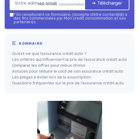
➔ Télécharger
Mon credit consommation — 2026
*
En remplissant ce formulaire, j’accepte d’être contacté(e) à
des fins commerciales par Mon credit consommation et ses
partenaires.
SOMMAIRE
Qu’est-ce que l’assurance crédit auto ?
Les critères qui influencent le prix de l’assurance crédit auto
Comparer les offres pour mieux choisir
Astuces pour réduire le coût de son assurance crédit auto
Les pièges à éviter lors de la souscription
Questions fréquentes sur le prix de l’assurance crédit auto