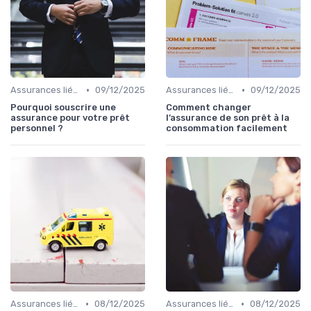
•
•
Assurances liées au crédit
09/12/2025
Assurances liées au crédit
09/12/2025
Pourquoi souscrire une
Comment changer
assurance pour votre prêt
l’assurance de son prêt à la
personnel ?
consommation facilement
•
•
Assurances liées au crédit
08/12/2025
Assurances liées au crédit
08/12/2025