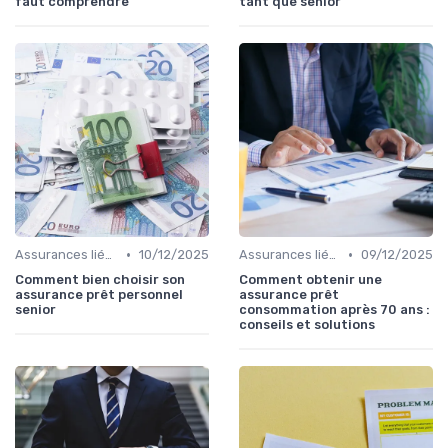
faut comprendre
tant que senior
•
•
Assurances liées au crédit
10/12/2025
Assurances liées au crédit
09/12/2025
Comment bien choisir son
Comment obtenir une
assurance prêt personnel
assurance prêt
senior
consommation après 70 ans :
conseils et solutions