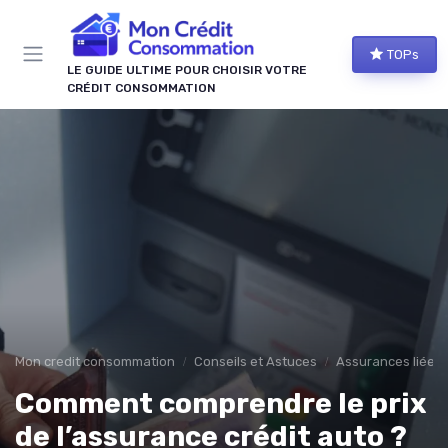
Panneau de gestion des cookies
TOPs
LE GUIDE ULTIME POUR CHOISIR VOTRE
CRÉDIT CONSOMMATION
Mon credit consommation
Conseils et Astuces
Assurances liées 
Comment comprendre le prix
de l’assurance crédit auto ?