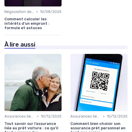
•
Négociation des taux d'intérêt
10/08/2025
Comment calculer les
intérêts d'un emprunt :
formule et astuces
À lire aussi
•
•
Assurances liées au crédit
10/12/2025
Assurances liées au crédit
10/12/2025
Tout savoir sur l’assurance
Comment bien choisir son
liée au prêt voiture : ce qu’il
assurance prêt personnel en