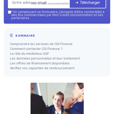
➔ Télécharger
Mon credit consommation — 2026
*
En remplissant ce formulaire, j’accepte d’être contacté(e) à
des fins commerciales par Mon credit consommation et ses
partenaires.
SOMMAIRE
Comprendre les services de CGI Finance
Comment contacter CGI Finance ?
Le rôle du médiateur ASF
Les données personnelles et leur traitement
Les offres de financement disponibles
Vérifiez vos capacités de remboursement