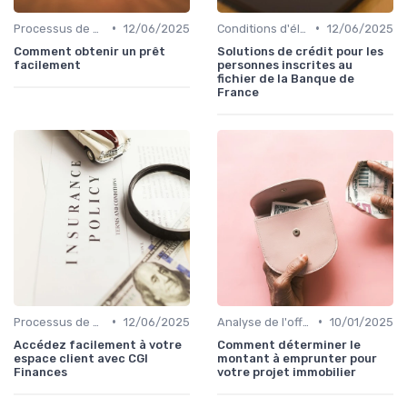
•
•
Processus de demande
12/06/2025
Conditions d'éligibilité
12/06/2025
Comment obtenir un prêt
Solutions de crédit pour les
facilement
personnes inscrites au
fichier de la Banque de
France
•
•
Processus de demande
12/06/2025
Analyse de l'offre de prêt
10/01/2025
Accédez facilement à votre
Comment déterminer le
espace client avec CGI
montant à emprunter pour
Finances
votre projet immobilier