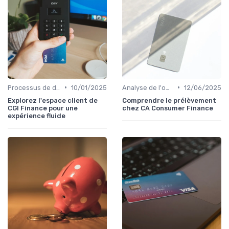
•
•
Processus de demande
10/01/2025
Analyse de l'offre de prêt
12/06/2025
Explorez l'espace client de
Comprendre le prélèvement
CGI Finance pour une
chez CA Consumer Finance
expérience fluide