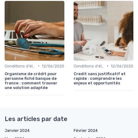
•
•
Conditions d'éligibilité
12/06/2025
Conditions d'éligibilité
12/06/2025
Organisme de crédit pour
Credit sans justificatif et
personne fiché banque de
rapide : comprendre les
france : comment trouver
enjeux et opportunités
une solution adaptée
Les articles par date
Janvier 2024
Février 2024