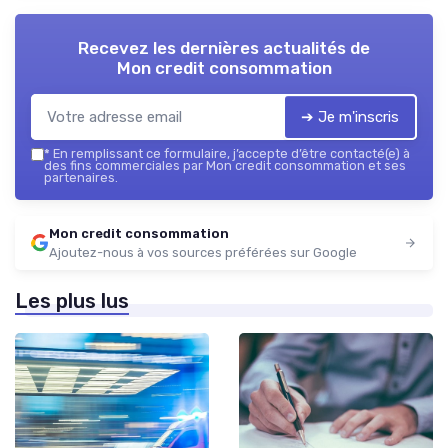
Recevez les dernières actualités de
Mon credit consommation
➔ Je m'inscris
*
En remplissant ce formulaire, j’accepte d’être contacté(e) à
des fins commerciales par Mon credit consommation et ses
partenaires.
Mon credit consommation
Ajoutez-nous à vos sources préférées sur Google
Les plus lus