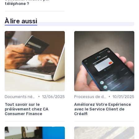
téléphone ?
À lire aussi
•
•
Documents nécessaires
12/06/2025
Processus de demande
10/01/2025
Tout savoir sur le
Améliorez Votre Expérience
prélèvement chez CA
avec le Service Client de
Consumer Finance
Créalfi