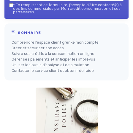
*
En remplissant ce formulaire, j’accepte d’être contacté(e) à
des fins commerciales par Mon credit consommation et ses
partenaires.
SOMMAIRE
Comprendre l’espace client grenke mon compte
Créer et sécuriser son accès
Suivre ses crédits à la consommation en ligne
Gérer ses paiements et anticiper les imprévus
Utiliser les outils d’analyse et de simulation
Contacter le service client et obtenir de l’aide