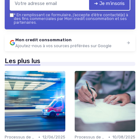
➔ Je m'inscris
*
En remplissant ce formulaire, j’accepte d’être contacté(e) à
des fins commerciales par Mon credit consommation et ses
partenaires.
Mon credit consommation
Ajoutez-nous à vos sources préférées sur Google
Les plus lus
•
•
Processus de demande
12/06/2025
Processus de demande
10/08/2025