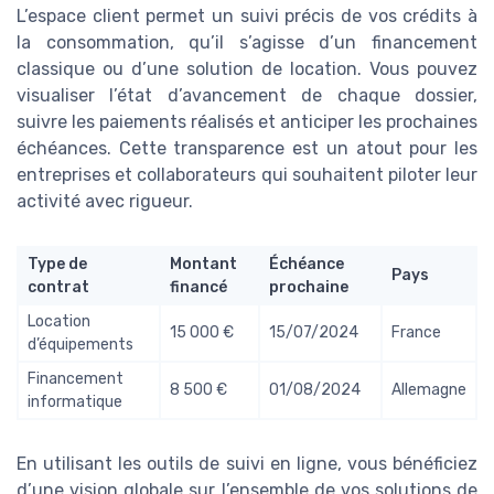
L’espace client permet un suivi précis de vos crédits à
la consommation, qu’il s’agisse d’un financement
classique ou d’une solution de location. Vous pouvez
visualiser l’état d’avancement de chaque dossier,
suivre les paiements réalisés et anticiper les prochaines
échéances. Cette transparence est un atout pour les
entreprises et collaborateurs qui souhaitent piloter leur
activité avec rigueur.
Type de
Montant
Échéance
Pays
contrat
financé
prochaine
Location
15 000 €
15/07/2024
France
d’équipements
Financement
8 500 €
01/08/2024
Allemagne
informatique
En utilisant les outils de suivi en ligne, vous bénéficiez
d’une vision globale sur l’ensemble de vos solutions de