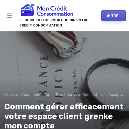
Panneau de gestion des cookies
TOPs
LE GUIDE ULTIME POUR CHOISIR VOTRE
CRÉDIT CONSOMMATION
Mon credit consommation
Procédures et Démarches
Acceptation
Comment gérer efficacement
votre espace client grenke
mon compte