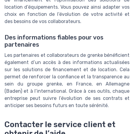
location d’équipements. Vous pouvez ainsi adapter vos
choix en fonction de l’évolution de votre activité et
des besoins de vos collaborateurs.
Des informations fiables pour vos
partenaires
Les partenaires et collaborateurs de grenke bénéficient
également d’un accès à des informations actualisées
sur les solutions de financement et de location. Cela
permet de renforcer la confiance et la transparence au
sein du groupe grenke, en France, en Allemagne
(Baden) et à l’international. Grâce à ces outils, chaque
entreprise peut suivre l’évolution de ses contrats et
anticiper ses besoins futurs en toute sérénité.
Contacter le service client et
obtenir de l’aide