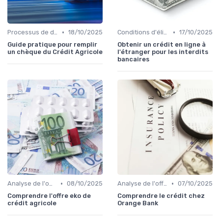
•
•
Processus de demande
18/10/2025
Conditions d'éligibilité
17/10/2025
Guide pratique pour remplir
Obtenir un crédit en ligne à
un chèque du Crédit Agricole
l'étranger pour les interdits
bancaires
•
•
Analyse de l'offre de prêt
08/10/2025
Analyse de l'offre de prêt
07/10/2025
Comprendre l'offre eko de
Comprendre le crédit chez
crédit agricole
Orange Bank