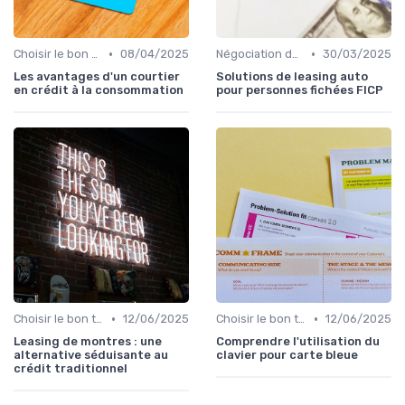
•
•
Choisir le bon type de crédit
08/04/2025
Négociation des taux d'intérêt
30/03/2025
Les avantages d'un courtier
Solutions de leasing auto
en crédit à la consommation
pour personnes fichées FICP
•
•
Choisir le bon type de crédit
12/06/2025
Choisir le bon type de crédit
12/06/2025
Leasing de montres : une
Comprendre l'utilisation du
alternative séduisante au
clavier pour carte bleue
crédit traditionnel