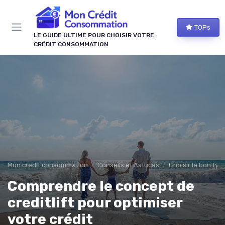
Panneau de gestion des cookies
TOPs
LE GUIDE ULTIME POUR CHOISIR VOTRE
CRÉDIT CONSOMMATION
Mon credit consommation
Conseils et Astuces
Choisir le bon typ
Comprendre le concept de
creditlift pour optimiser
votre crédit