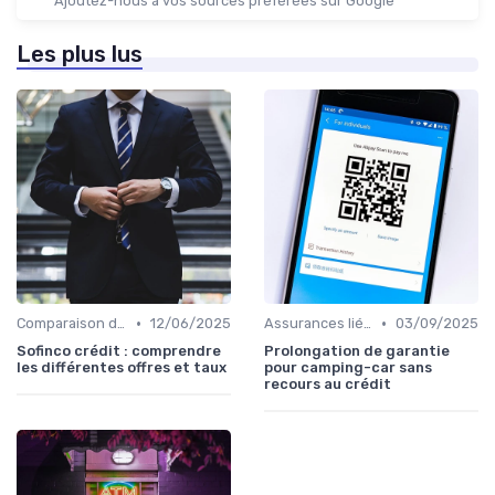
Ajoutez-nous à vos sources préférées sur Google
Les plus lus
•
•
Comparaison des offres
12/06/2025
Assurances liées au crédit
03/09/2025
Sofinco crédit : comprendre
Prolongation de garantie
les différentes offres et taux
pour camping-car sans
recours au crédit