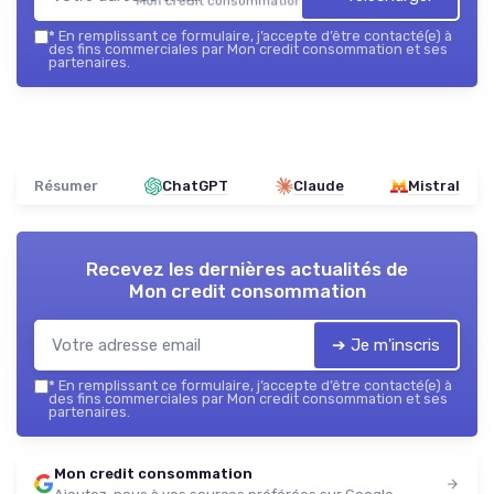
Mon credit consommation — 2026
*
En remplissant ce formulaire, j’accepte d’être contacté(e) à
des fins commerciales par Mon credit consommation et ses
partenaires.
Résumer
ChatGPT
Claude
Mistral
Recevez les dernières actualités de
Mon credit consommation
➔ Je m'inscris
*
En remplissant ce formulaire, j’accepte d’être contacté(e) à
des fins commerciales par Mon credit consommation et ses
partenaires.
Mon credit consommation