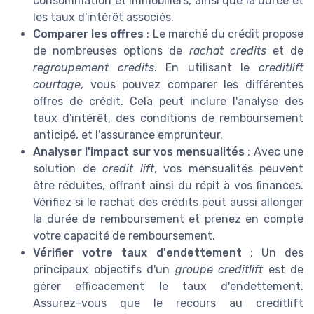
consommation et immobiliers, ainsi que la durée et
les taux d'intérêt associés.
Comparer les offres
: Le marché du crédit propose
de nombreuses options de
rachat credits
et de
regroupement credits
. En utilisant le
creditlift
courtage
, vous pouvez comparer les différentes
offres de crédit. Cela peut inclure l'analyse des
taux d'intérêt, des conditions de remboursement
anticipé, et l'assurance emprunteur.
Analyser l'impact sur vos mensualités
: Avec une
solution de
credit lift
, vos mensualités peuvent
être réduites, offrant ainsi du répit à vos finances.
Vérifiez si le rachat des crédits peut aussi allonger
la durée de remboursement et prenez en compte
votre capacité de remboursement.
Vérifier votre taux d'endettement
: Un des
principaux objectifs d'un
groupe creditlift
est de
gérer efficacement le taux d'endettement.
Assurez-vous que le recours au creditlift