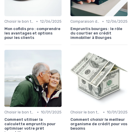
•
•
Choisir le bon type de crédit
12/06/2025
Comparaison des offres
12/06/2025
Mon cofidis pro : comprendre
Empruntis bourges : le rôle
les avantages et options
du courtier en crédit
pour les clients
immobilier à Bourges
•
•
Choisir le bon type de crédit
10/01/2025
Choisir le bon type de crédit
10/01/2025
Comment utiliser la
Comment choisir le meilleur
calculette empruntis pour
organisme de crédit pour vos
optimiser votre prêt
besoins