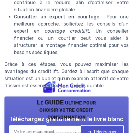
contribue à le réduire, afin d'optimiser votre
situation financière globale.
Consulter un expert en courtage
: Pour une
meilleure approche, sollicitez les conseils d'un
expert en
courtage creditlift
. Un conseiller
financier ou un courtier peut vous aider à
structurer le montage financier optimal pour vos
besoins spécifiques.
Grâce à ces étapes, vous pouvez maximiser les
avantages du creditlift. Gardez à l'esprit que chaque
situation est unique et qu'un examen attentif de votre
dossier est essentiel pour un succès durable.
Le GUIDE ultime pour
choisir votre credit
consommation
Téléchargez gratuitement le livre blanc
➔ Télécharger