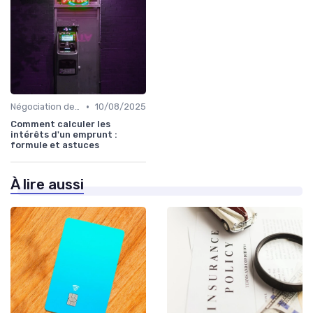
•
Négociation des taux d'intérêt
10/08/2025
Comment calculer les
intérêts d'un emprunt :
formule et astuces
À lire aussi