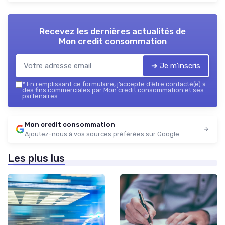
Recevez les dernières actualités de
Mon credit consommation
➔ Je m'inscris
*
En remplissant ce formulaire, j’accepte d’être contacté(e) à
des fins commerciales par Mon credit consommation et ses
partenaires.
Mon credit consommation
Ajoutez-nous à vos sources préférées sur Google
Les plus lus