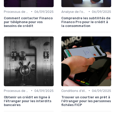
•
•
Processus de demande
06/09/2025
Analyse de l'offre de prêt
06/09/2025
Comment contacter Financo
Comprendre les subtilités de
par téléphone pour vos
Financo Pro pour le crédit à
besoins de crédit
la consommation
•
•
Processus de demande
04/09/2025
Conditions d'éligibilité
04/09/2025
Obtenir un crédit en ligne à
Trouver un courtier en prêt à
l'étranger pour les interdits
l'étranger pour les personnes
bancaires
fichées FICP