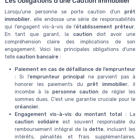
Les Obligations d'une Caution Immobilier
Lorsqu'une personne se porte caution d'un
prêt
immobilier
, elle endosse une série de responsabilités
qui l'engagent vis-à-vis de l'
établissement prêteur
.
En tant que garant, la
caution
doit avoir une
compréhension claire des implications de son
engagement. Voici les principales obligations d'une
telle
caution bancaire
:
Paiement en cas de défaillance de l’emprunteur
: Si l'
emprunteur principal
ne parvient pas à
honorer les paiements du
prêt immobilier
, il
incombe à la
personne caution
de régler les
sommes dues. C'est une garantie cruciale pour le
créancier
.
Engagement vis-à-vis du montant total
: La
caution solidaire
est souvent responsable du
remboursement intégral de la
dette
, incluant les
intérêts, pénalités et frais supplémentaires,