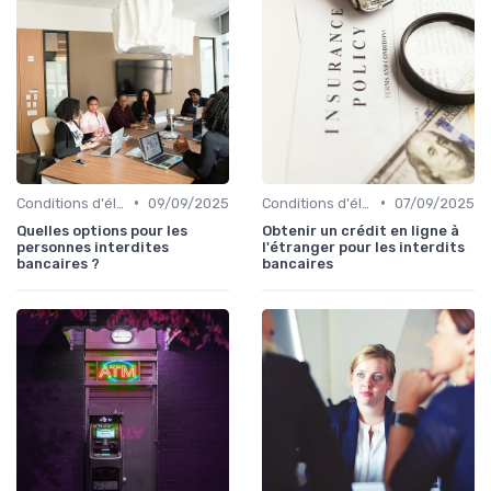
•
•
Conditions d'éligibilité
09/09/2025
Conditions d'éligibilité
07/09/2025
Quelles options pour les
Obtenir un crédit en ligne à
personnes interdites
l'étranger pour les interdits
bancaires ?
bancaires