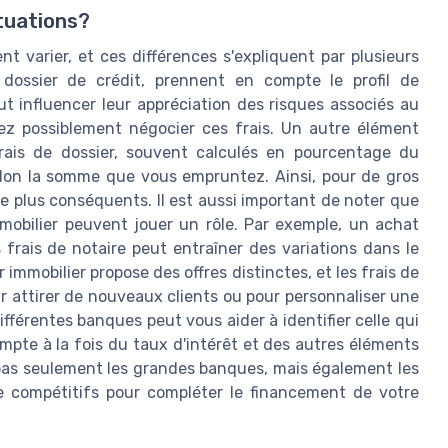
ituations?
t varier, et ces différences s'expliquent par plusieurs
 dossier de crédit, prennent en compte le profil de
eut influencer leur appréciation des risques associés au
rez possiblement négocier ces frais. Un autre élément
rais de dossier, souvent calculés en pourcentage du
lon la somme que vous empruntez. Ainsi, pour de gros
re plus conséquents. Il est aussi important de noter que
mmobilier peuvent jouer un rôle. Par exemple, un achat
rais de notaire peut entraîner des variations dans le
immobilier propose des offres distinctes, et les frais de
ur attirer de nouveaux clients ou pour personnaliser une
ifférentes banques peut vous aider à identifier celle qui
mpte à la fois du taux d'intérêt et des autres éléments
as seulement les grandes banques, mais également les
ge compétitifs pour compléter le financement de votre