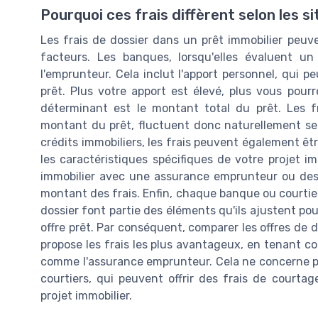
Pourquoi ces frais diffèrent selon les s
Les frais de dossier dans un prêt immobilier peuven
facteurs. Les banques, lorsqu'elles évaluent un
l'emprunteur. Cela inclut l'apport personnel, qui p
prêt. Plus votre apport est élevé, plus vous pour
déterminant est le montant total du prêt. Les f
montant du prêt, fluctuent donc naturellement se
crédits immobiliers, les frais peuvent également êt
les caractéristiques spécifiques de votre projet i
immobilier avec une assurance emprunteur ou des f
montant des frais. Enfin, chaque banque ou courtier 
dossier font partie des éléments qu'ils ajustent po
offre prêt. Par conséquent, comparer les offres de d
propose les frais les plus avantageux, en tenant co
comme l'assurance emprunteur. Cela ne concerne p
courtiers, qui peuvent offrir des frais de courta
projet immobilier.