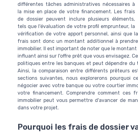
différentes tâches administratives nécessaires à
la mise en place de votre financement. Les frais
de dossier peuvent inclure plusieurs éléments,
tels que l'évaluation de votre profil emprunteur, la
vérification de votre apport personnel, ainsi que l
frais sont donc un montant additionnel à prendre
immobilier. Il est important de noter que le montant 
influant ainsi sur l'offre prêt que vous envisagez. C
politiques entre les banques et peut dépendre du t
Ainsi, la comparaison entre différents prêteurs es
sections suivantes, nous explorerons pourquoi c
négocier avec votre banque ou votre courtier immobi
votre financement. Comprendre comment ces frai
immobilier peut vous permettre d'avancer de mani
dans votre projet.
Pourquoi les frais de dossier va