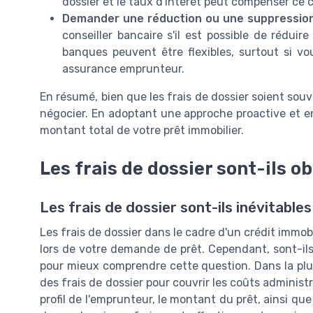
dossier et le taux d'intérêt peut compenser ce 
Demander une réduction ou une suppression
conseiller bancaire s'il est possible de rédui
banques peuvent être flexibles, surtout si v
assurance emprunteur.
En résumé, bien que les frais de dossier soient souv
négocier. En adoptant une approche proactive et e
montant total de votre prêt immobilier.
Les frais de dossier sont-ils ob
Les frais de dossier sont-ils inévitables
Les frais de dossier dans le cadre d'un crédit immo
lors de votre demande de prêt. Cependant, sont-il
pour mieux comprendre cette question. Dans la plup
des frais de dossier pour couvrir les coûts administra
profil de l'emprunteur, le montant du prêt, ainsi que 