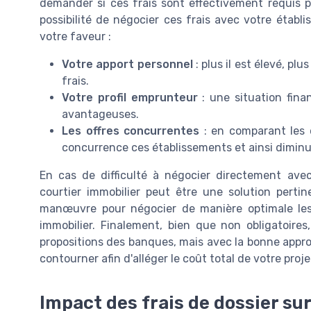
demander si ces frais sont effectivement requis 
possibilité de négocier ces frais avec votre établ
votre faveur :
Votre apport personnel
: plus il est élevé, pl
frais.
Votre profil emprunteur
: une situation fina
avantageuses.
Les offres concurrentes
: en comparant les 
concurrence ces établissements et ainsi diminue
En cas de difficulté à négocier directement avec v
courtier immobilier peut être une solution perti
manœuvre pour négocier de manière optimale les 
immobilier. Finalement, bien que non obligatoires
propositions des banques, mais avec la bonne approche
contourner afin d'alléger le coût total de votre proje
Impact des frais de dossier sur