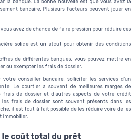
par la banque. La bonne nouvelle est que vous avez la
issement bancaire. Plusieurs facteurs peuvent jouer en
us vous avez de chance de faire pression pour réduire ces
ncière solide est un atout pour obtenir des conditions
offres de différentes banques, vous pouvez mettre en
r ou exempter les frais de dossier.
otre conseiller bancaire, solliciter les services d'un
nente. Le courtier a souvent de meilleures marges de
frais de dossier et d'autres aspects de votre crédit
, les frais de dossier sont souvent présents dans les
, il est tout à fait possible de les réduire voire de les
t immobilier.
 le coût total du prêt