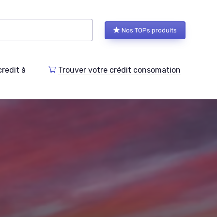
Nos TOPs produits
redit à
Trouver votre crédit consomation