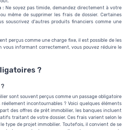
coût.
 :
Ne soyez pas timide, demandez directement à votre
re ou même de supprimer les frais de dossier. Certaines
ous souscrivez d'autres produits financiers comme une
ent perçus comme une charge fixe, il est possible de les
n vous informant correctement, vous pouvez réduire le
ligatoires ?
 ?
bilier sont souvent perçus comme un passage obligatoire
s réellement incontournables ? Voici quelques éléments
art des offres de prêt immobilier, les banques incluent
tifs traitant de votre dossier. Ces frais varient selon le
le type de projet immobilier. Toutefois, il convient de se