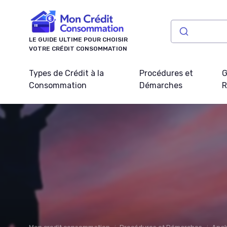
Panneau de gestion des cookies
LE GUIDE ULTIME POUR CHOISIR
VOTRE CRÉDIT CONSOMMATION
Types de Crédit à la
Procédures et
G
Consommation
Démarches
R