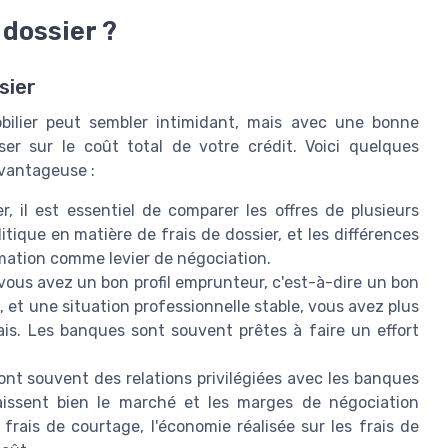
dossier ?
sier
obilier peut sembler intimidant, mais avec une bonne
er sur le coût total de votre crédit. Voici quelques
avantageuse :
 il est essentiel de comparer les offres de plusieurs
ique en matière de frais de dossier, et les différences
ormation comme levier de négociation.
vous avez un bon profil emprunteur, c'est-à-dire un bon
 et une situation professionnelle stable, vous avez plus
is. Les banques sont souvent prêtes à faire un effort
ont souvent des relations privilégiées avec les banques
aissent bien le marché et les marges de négociation
frais de courtage, l'économie réalisée sur les frais de