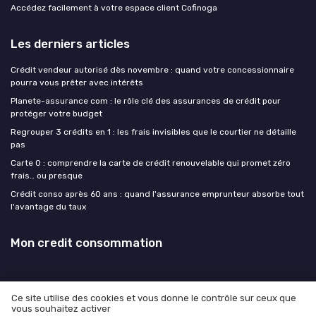
Accédez facilement à votre espace client Cofinoga
Les derniers articles
Crédit vendeur autorisé dès novembre : quand votre concessionnaire
pourra vous prêter avec intérêts
Planete-assurance com : le rôle clé des assurances de crédit pour
protéger votre budget
Regrouper 3 crédits en 1 : les frais invisibles que le courtier ne détaille
pas
Carte 0 : comprendre la carte de crédit renouvelable qui promet zéro
frais… ou presque
Crédit conso après 60 ans : quand l'assurance emprunteur absorbe tout
l'avantage du taux
Mon credit consommation
Ce site utilise des cookies et vous donne le contrôle sur ceux que
vous souhaitez activer
Mentions légales
Politique de confidentialité