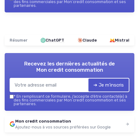
des fins commerciales par Mon credit consommation et ses
partenaires.
Résumer
ChatGPT
Claude
Mistral
Recevez les dernières actualités de
Mon credit consommation
➔ Je m'inscris
*
En remplissant ce formulaire, j’accepte d’être contacté(e) à
des fins commerciales par Mon credit consommation et ses
partenaires.
Mon credit consommation
Ajoutez-nous à vos sources préférées sur Google