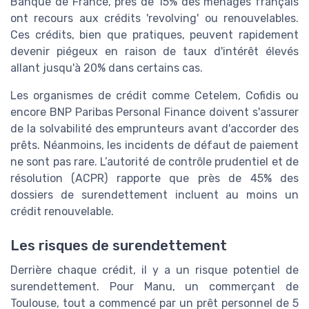
Banque de France, près de 15% des ménages français
ont recours aux crédits 'revolving' ou renouvelables.
Ces crédits, bien que pratiques, peuvent rapidement
devenir piégeux en raison de taux d'intérêt élevés
allant jusqu'à 20% dans certains cas.
Les organismes de crédit comme Cetelem, Cofidis ou
encore BNP Paribas Personal Finance doivent s'assurer
de la solvabilité des emprunteurs avant d'accorder des
prêts. Néanmoins, les incidents de défaut de paiement
ne sont pas rare. L’autorité de contrôle prudentiel et de
résolution (ACPR) rapporte que près de 45% des
dossiers de surendettement incluent au moins un
crédit renouvelable.
Les risques de surendettement
Derrière chaque crédit, il y a un risque potentiel de
surendettement. Pour Manu, un commerçant de
Toulouse, tout a commencé par un prêt personnel de 5