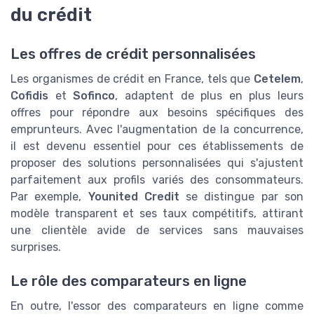
du crédit
Les offres de crédit personnalisées
Les organismes de crédit en France, tels que
Cetelem
,
Cofidis
et
Sofinco
, adaptent de plus en plus leurs
offres pour répondre aux besoins spécifiques des
emprunteurs. Avec l'augmentation de la concurrence,
il est devenu essentiel pour ces établissements de
proposer des solutions personnalisées qui s'ajustent
parfaitement aux profils variés des consommateurs.
Par exemple,
Younited Credit
se distingue par son
modèle transparent et ses taux compétitifs, attirant
une clientèle avide de services sans mauvaises
surprises.
Le rôle des comparateurs en ligne
En outre, l'essor des comparateurs en ligne comme