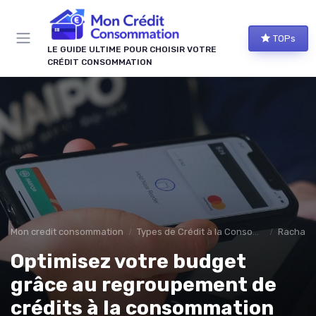
Panneau de gestion des cookies
TOPs
LE GUIDE ULTIME POUR CHOISIR VOTRE
CRÉDIT CONSOMMATION
Mon credit consommation
Types de Crédit à la Consommation
Rachat d
Optimisez votre budget
grâce au regroupement de
crédits à la consommation