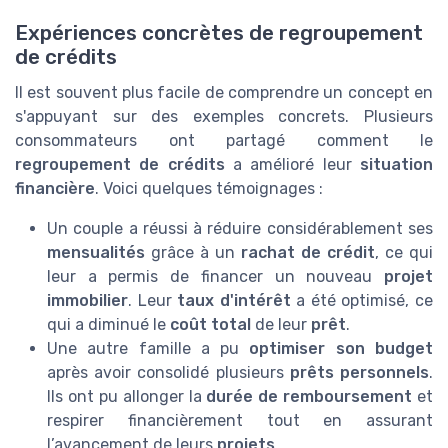
Expériences concrètes de regroupement
de crédits
Il est souvent plus facile de comprendre un concept en
s'appuyant sur des exemples concrets. Plusieurs
consommateurs ont partagé comment le
regroupement de crédits
a amélioré leur
situation
financière
. Voici quelques témoignages :
Un couple a réussi à réduire considérablement ses
mensualités
grâce à un
rachat de crédit
, ce qui
leur a permis de financer un nouveau
projet
immobilier
. Leur
taux d'intérêt
a été optimisé, ce
qui a diminué le
coût total
de leur
prêt
.
Une autre famille a pu
optimiser son budget
après avoir consolidé plusieurs
prêts personnels
.
Ils ont pu allonger la
durée de remboursement
et
respirer financièrement tout en assurant
l’avancement de leurs
projets
.