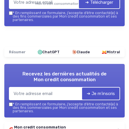
➔ Télécharger
Mon credit consommation — 2026
*
En remplissant ce formulaire, j’accepte d’être contacté(e) à
des fins commerciales par Mon credit consommation et ses
partenaires.
Résumer
ChatGPT
Claude
Mistral
Recevez les dernières actualités de
Mon credit consommation
➔ Je m'inscris
*
En remplissant ce formulaire, j’accepte d’être contacté(e) à
des fins commerciales par Mon credit consommation et ses
partenaires.
Mon credit consommation