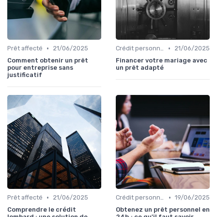
•
•
Prêt affecté
21/06/2025
Crédit personnel
21/06/2025
Comment obtenir un prêt
Financer votre mariage avec
pour entreprise sans
un prêt adapté
justificatif
•
•
Prêt affecté
21/06/2025
Crédit personnel
19/06/2025
Comprendre le crédit
Obtenez un prêt personnel en
lombard : une solution de
24h : ce qu'il faut savoir