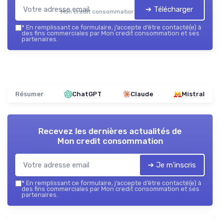
➔ Télécharger
Mon credit consommation — 2026
*
En remplissant ce formulaire, j’accepte d’être contacté(e) à
des fins commerciales par Mon credit consommation et ses
partenaires.
Résumer
ChatGPT
Claude
Mistral
Recevez les dernières actualités de
Mon credit consommation
➔ Je m'inscris
*
En remplissant ce formulaire, j’accepte d’être contacté(e) à
des fins commerciales par Mon credit consommation et ses
partenaires.