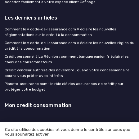
Accédez facilement à votre espace client Cofinoga
Les derniers articles
Comment le « code-de-lassurance com » éclaire les nouvelles
réglementations sur le crédit à la consommation
Comment le « code-de-lassurance com » éclaire les nouvelles règles du
crédit à la consommation
Crédit personnel à La Réunion : comment banquereunion fr éclaire les
choix des consommateurs
Crédit vendeur autorisé dès novembre : quand votre concessionnaire
pourra vous prêter avec intérêts
Planete-assurance com : le rôle clé des assurances de crédit pour
protéger votre budget
Mon credit consommation
Ce site utilise des cookies et vous donne le contrôle sur ceux que
vous souhaitez activer
Mentions légales
Politique de confidentialité