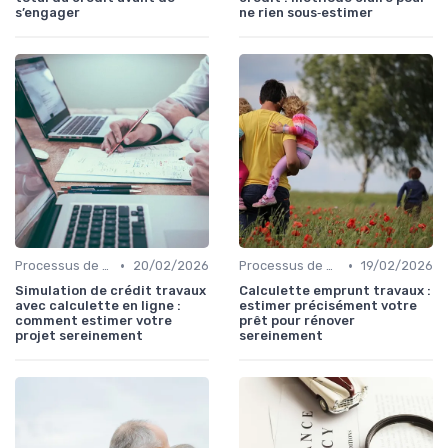
s’engager
ne rien sous‑estimer
•
•
Processus de demande
20/02/2026
Processus de demande
19/02/2026
Simulation de crédit travaux
Calculette emprunt travaux :
avec calculette en ligne :
estimer précisément votre
comment estimer votre
prêt pour rénover
projet sereinement
sereinement