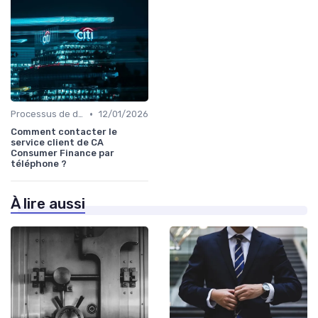
•
Processus de demande
12/01/2026
Comment contacter le
service client de CA
Consumer Finance par
téléphone ?
À lire aussi