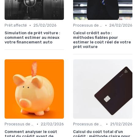
•
•
Prêt affecté
25/02/2026
Processus de demande
24/02/2026
Simulation de prêt voiture :
Calcul crédit auto :
comment estimer au mieux
méthodes fiables pour
votre financement auto
estimer le coût réel de votre
prêt voiture
•
•
Processus de demande
22/02/2026
Processus de demande
21/02/2026
Comment analyser le coût
Calcul du coût total d’un
total du crédit avant de
crédit : méthode claire pour