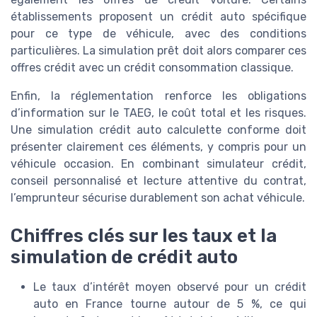
établissements proposent un crédit auto spécifique
pour ce type de véhicule, avec des conditions
particulières. La simulation prêt doit alors comparer ces
offres crédit avec un crédit consommation classique.
Enfin, la réglementation renforce les obligations
d’information sur le TAEG, le coût total et les risques.
Une simulation crédit auto calculette conforme doit
présenter clairement ces éléments, y compris pour un
véhicule occasion. En combinant simulateur crédit,
conseil personnalisé et lecture attentive du contrat,
l’emprunteur sécurise durablement son achat véhicule.
Chiffres clés sur les taux et la
simulation de crédit auto
Le taux d’intérêt moyen observé pour un crédit
auto en France tourne autour de 5 %, ce qui