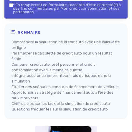
*
En remplissant ce formulaire, j’accepte d’être contacté(e) à
des fins commerciales par Mon credit consommation et ses
partenaires.
SOMMAIRE
Comprendre la simulation de crédit auto avec une calculette
en ligne
Paramétrer sa calculette de crédit auto pour un résultat
fiable
Comparer crédit auto, prêt personnel et crédit
consommation avec la même calculette
Intégrer assurance emprunteur, frais et risques dans la
simulation
Étudier des scénarios concrets de financement de véhicule
Approfondir sa stratégie de financement auto à l’ère des
taux mouvants
Chiffres clés sur les taux et la simulation de crédit auto
Questions fréquentes sur la simulation de crédit auto