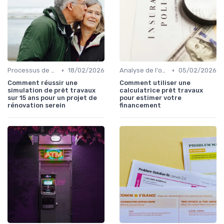
•
•
Processus de demande
18/02/2026
Analyse de l'offre de prêt
05/02/2026
Comment réussir une
Comment utiliser une
simulation de prêt travaux
calculatrice prêt travaux
sur 15 ans pour un projet de
pour estimer votre
rénovation serein
financement