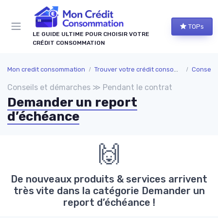
Panneau de gestion des cookies
TOPs
LE GUIDE ULTIME POUR CHOISIR VOTRE
CRÉDIT CONSOMMATION
Mon credit consommation
Trouver votre crédit consomation
Conseil
Conseils et démarches ≫ Pendant le contrat
Demander un report
d’échéance
🙌
De nouveaux produits & services arrivent
très vite dans la catégorie Demander un
report d’échéance !