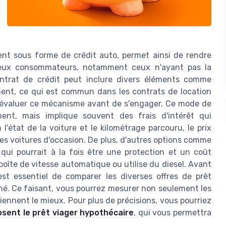
nt sous forme de crédit auto, permet ainsi de rendre
breux consommateurs, notamment ceux n'ayant pas la
ontrat de crédit peut inclure divers éléments comme
ement, ce qui est commun dans les contrats de location
en évaluer ce mécanisme avant de s'engager. Ce mode de
ment, mais implique souvent des frais d'intérêt qui
l'état de la voiture et le kilométrage parcouru, le prix
es voitures d'occasion. De plus, d'autres options comme
 qui pourrait à la fois être une protection et un coût
boîte de vitesse automatique ou utilise du diesel. Avant
st essentiel de comparer les diverses offres de prêt
ché. Ce faisant, vous pourrez mesurer non seulement les
ennent le mieux. Pour plus de précisions, vous pourriez
osent le prêt viager hypothécaire
, qui vous permettra