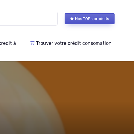
Nos TOPs produits
redit à
Trouver votre crédit consomation