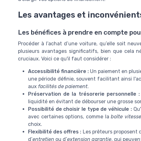
Les avantages et inconvénien
Les bénéfices à prendre en compte pou
Procéder à l’achat d’une voiture, qu’elle soit neu
plusieurs avantages significatifs, bien que cela n
cruciaux. Voici ce qu'il faut considérer :
Accessibilité financière :
Un paiement en plusie
une période définie, souvent facilitant ainsi l
aux
facilités de paiement
.
Préservation de la trésorerie personnelle :
liquidité en évitant de débourser une grosse s
Possibilité de choisir le type de véhicule :
Qu'
avec certaines options, comme la
boîte vitess
choix.
Flexibilité des offres :
Les prêteurs proposent 
d’
entretien
ou d’
extension garantie
, qui peuven