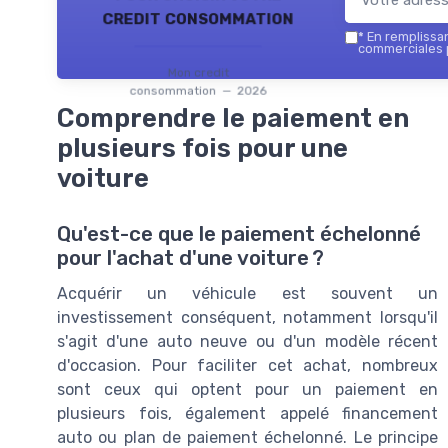
credit consommation
*
En remplissant
commerciales 
Mon credit
consommation — 2026
Comprendre le paiement en
plusieurs fois pour une
voiture
Qu'est-ce que le paiement échelonné
pour l'achat d'une voiture ?
Acquérir un véhicule est souvent un
investissement conséquent, notamment lorsqu'il
s'agit d'une auto neuve ou d'un modèle récent
d'occasion. Pour faciliter cet achat, nombreux
sont ceux qui optent pour un paiement en
plusieurs fois, également appelé financement
auto ou plan de paiement échelonné. Le principe