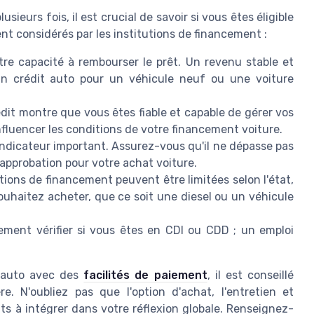
ieurs fois, il est crucial de savoir si vous êtes éligible
nt considérés par les institutions de financement :
re capacité à rembourser le prêt. Un revenu stable et
 un crédit auto pour un véhicule neuf ou une voiture
dit montre que vous êtes fiable et capable de gérer vos
fluencer les conditions de votre financement voiture.
ndicateur important. Assurez-vous qu'il ne dépasse pas
approbation pour votre achat voiture.
ions de financement peuvent être limitées selon l'état,
souhaitez acheter, que ce soit une diesel ou un véhicule
ment vérifier si vous êtes en CDI ou CDD ; un emploi
t auto avec des
facilités de paiement
, il est conseillé
e. N'oubliez pas que l'option d'achat, l'entretien et
s à intégrer dans votre réflexion globale. Renseignez-