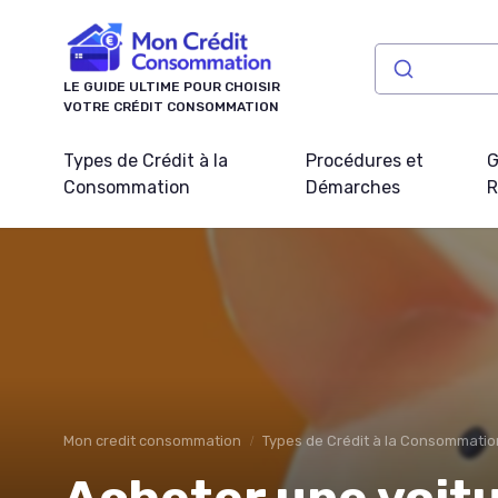
Panneau de gestion des cookies
LE GUIDE ULTIME POUR CHOISIR
VOTRE CRÉDIT CONSOMMATION
Types de Crédit à la
Procédures et
G
Consommation
Démarches
R
Mon credit consommation
Types de Crédit à la Consommatio
Acheter une voitu