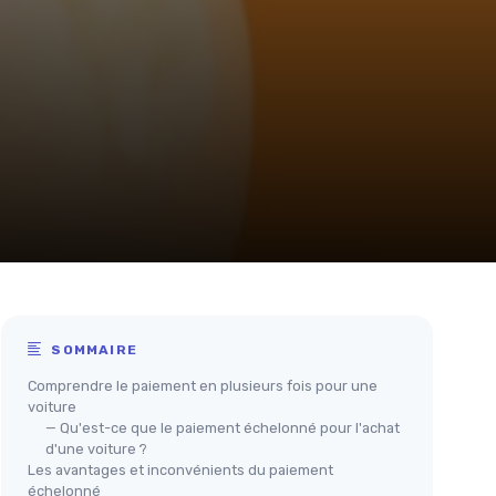
SOMMAIRE
Comprendre le paiement en plusieurs fois pour une
voiture
— Qu'est-ce que le paiement échelonné pour l'achat
d'une voiture ?
Les avantages et inconvénients du paiement
échelonné