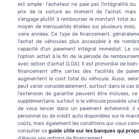
est simple : l'acheteur ne paie pas l'intégralité du
prix de la voiture au moment de l'achat, mais
s'engage plutôt à rembourser le montant total au
moyen de mensualités étalées sur plusieurs mois,
voire années. Ce type de financement, généraleme
l'achat de véhicules plus accessible à de nom
capacité d'un paiement intégral immédiat. Le c
l'option achat à la fin de la période de rembours
avec option d'achat (LOA). Il est primordial de bi
financement offre certes des facilités de paie
augmentent le coût total du véhicule. Aussi, selon 
peut varier considérablement, surtout dans le cas d
l'extension de garantie peuvent être incluses, ce
supplémentaire, surtout si le véhicule possède une 
de vous lancer dans un paiement échelonné, il e
personnel ou de crédit auto disponibles sur le mar
coûts, mais également les conditions qui vous convi
consulter ce
guide utile sur les banques qui prop
d'élargir vos options de financement.