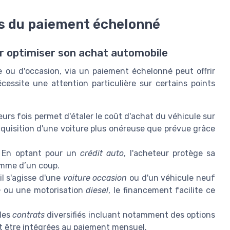
ts du paiement échelonné
r optimiser son achat automobile
ve ou d'occasion, via un paiement échelonné peut offrir
écessite une attention particulière sur certains points
urs fois permet d'étaler le coût d'achat du véhicule sur
'acquisition d'une voiture plus onéreuse que prévue grâce
En optant pour un
crédit auto
, l'acheteur protège sa
omme d’un coup.
il s'agisse d'une
voiture occasion
ou d'un véhicule neuf
e
ou une motorisation
diesel
, le financement facilite ce
des
contrats
diversifiés incluant notamment des options
t être intégrées au paiement mensuel.