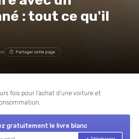
é : tout ce qu'il
ure
Partager cette page
rs fois pour l'achat d'une voiture et
 consommation.
z gratuitement le livre blanc
➔ Télécharger