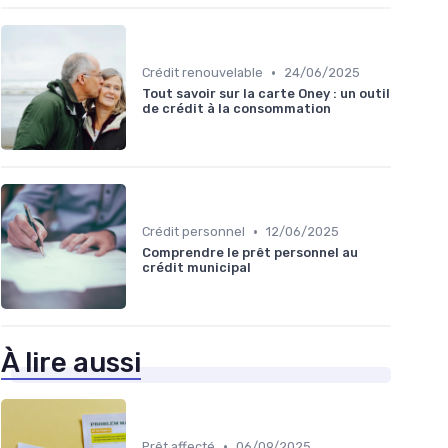
•
Crédit renouvelable
24/06/2025
Tout savoir sur la carte Oney : un outil
de crédit à la consommation
•
Crédit personnel
12/06/2025
Comprendre le prêt personnel au
crédit municipal
À lire aussi
•
Prêt affecté
06/09/2025