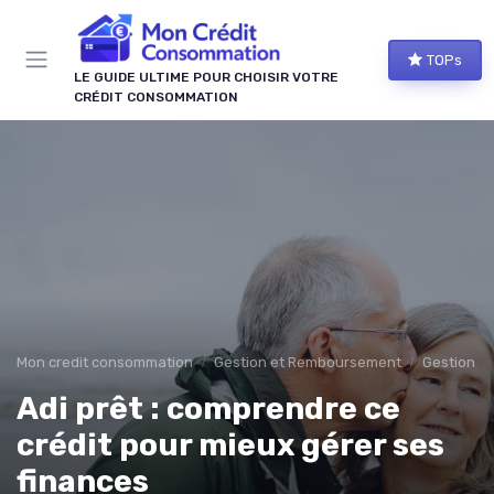
Panneau de gestion des cookies
TOPs
LE GUIDE ULTIME POUR CHOISIR VOTRE
CRÉDIT CONSOMMATION
Mon credit consommation
Gestion et Remboursement
Gestion d
Adi prêt : comprendre ce
crédit pour mieux gérer ses
finances