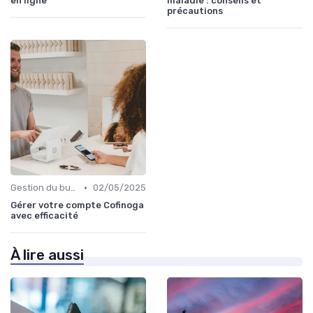
en ligne
maladie : conseils et
précautions
•
Gestion du budget
02/05/2025
Gérer votre compte Cofinoga
avec efficacité
À lire aussi