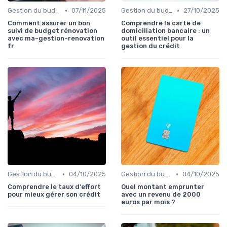
•
•
Gestion du budget
07/11/2025
Gestion du budget
27/10/2025
Comment assurer un bon
Comprendre la carte de
suivi de budget rénovation
domiciliation bancaire : un
avec ma-gestion-renovation
outil essentiel pour la
fr
gestion du crédit
•
•
Gestion du budget
04/10/2025
Gestion du budget
04/10/2025
Comprendre le taux d'effort
Quel montant emprunter
pour mieux gérer son crédit
avec un revenu de 2000
euros par mois ?