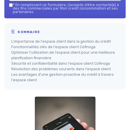
*
En remplissant ce formulaire, j’accepte d’être contacté(e) à
des fins commerciales par Mon credit consommation et ses
partenaires.
SOMMAIRE
L'importance de l'espace client dans la gestion du crédit
Fonctionnalités clés de l'espace client Cofinoga
Optimiser l'utilisation de l'espace client pour une meilleure
planification financière
Sécurité et confidentialité dans l'espace client Cofinoga
Résolution des problèmes courants dans l'espace client
Les avantages d'une gestion proactive du crédit à travers
l'espace client