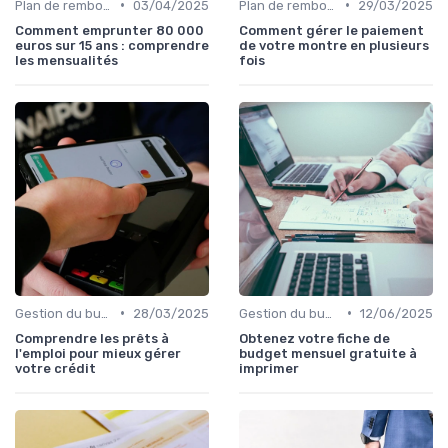
•
•
Plan de remboursement
03/04/2025
Plan de remboursement
29/03/2025
Comment emprunter 80 000
Comment gérer le paiement
euros sur 15 ans : comprendre
de votre montre en plusieurs
les mensualités
fois
•
•
Gestion du budget
28/03/2025
Gestion du budget
12/06/2025
Comprendre les prêts à
Obtenez votre fiche de
l'emploi pour mieux gérer
budget mensuel gratuite à
votre crédit
imprimer