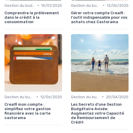
•
•
Gestion du budget
10/01/2025
Gestion du budget
12/06/2025
Comprendre le prélèvement
Gérer votre compte Crealfi :
dans le crédit à la
l'outil indispensable pour vos
consommation
achats chez Castorama
•
•
Gestion du budget
12/06/2025
Gestion du budget
20/04/2025
Crealfi mon compte :
Les Secrets d’une Gestion
simplifiez votre gestion
Budgétaire Avisée:
financière avec la carte
Augmentez votre Capacité
castorama
de Remboursement de
Crédit