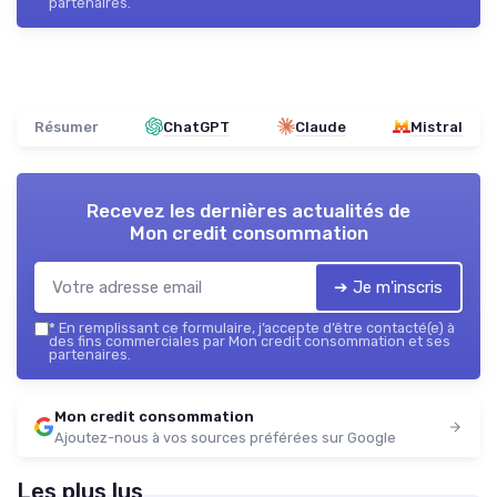
partenaires.
Résumer
ChatGPT
Claude
Mistral
Recevez les dernières actualités de
Mon credit consommation
➔ Je m'inscris
*
En remplissant ce formulaire, j’accepte d’être contacté(e) à
des fins commerciales par Mon credit consommation et ses
partenaires.
Mon credit consommation
Ajoutez-nous à vos sources préférées sur Google
Les plus lus