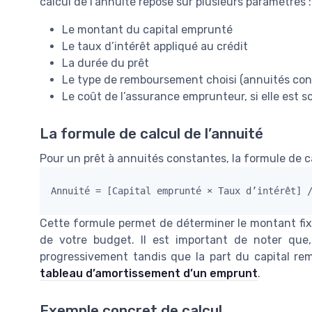
calcul de l’annuité repose sur plusieurs paramètres :
Le montant du capital emprunté
Le taux d’intérêt appliqué au crédit
La durée du prêt
Le type de remboursement choisi (annuités cons
Le coût de l’assurance emprunteur, si elle est s
La formule de calcul de l’annuité
Pour un prêt à annuités constantes, la formule de cal
Annuité = [Capital emprunté × Taux d’intérêt] 
Cette formule permet de déterminer le montant fixe
de votre budget. Il est important de noter que
progressivement tandis que la part du capital r
tableau d’amortissement d’un emprunt
.
Exemple concret de calcul