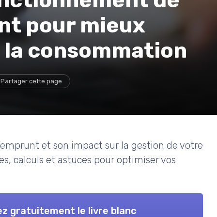
unt pour mieux
à la consommation
Partager cette page
mprunt et son impact sur la gestion de votre
s, calculs et astuces pour optimiser vos
z gratuitement le livre blanc