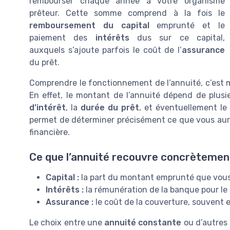
rembourser chaque année à votre organisme
prêteur. Cette somme comprend à la fois le
remboursement du capital
emprunté et le
paiement des
intérêts
dus sur ce capital,
auxquels s’ajoute parfois le coût de l’
assurance
du prêt.
Comprendre le fonctionnement de l’annuité, c’est m
En effet, le montant de l’annuité dépend de plusi
d’intérêt
, la
durée du prêt
, et éventuellement le
permet de déterminer précisément ce que vous aurez
financière.
Ce que l’annuité recouvre concrètemen
Capital :
la part du montant emprunté que vou
Intérêts :
la rémunération de la banque pour le s
Assurance :
le coût de la couverture, souvent e
Le choix entre une
annuité constante
ou d’autres