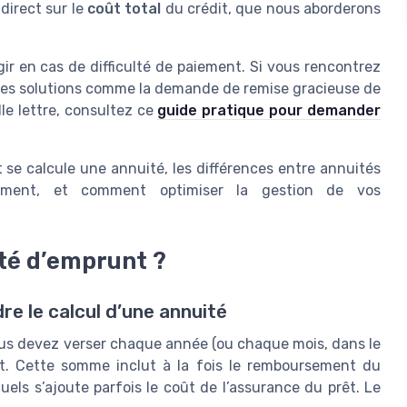
 direct sur le
coût total
du crédit, que nous aborderons
agir en cas de difficulté de paiement. Si vous rencontrez
 des solutions comme la demande de remise gracieuse de
lle lettre, consultez ce
guide pratique pour demander
se calcule une annuité, les différences entre annuités
ement, et comment optimiser la gestion de vos
té d’emprunt ?
e le calcul d’une annuité
us devez verser chaque année (ou chaque mois, dans le
it. Cette somme inclut à la fois le remboursement du
els s’ajoute parfois le coût de l’assurance du prêt. Le