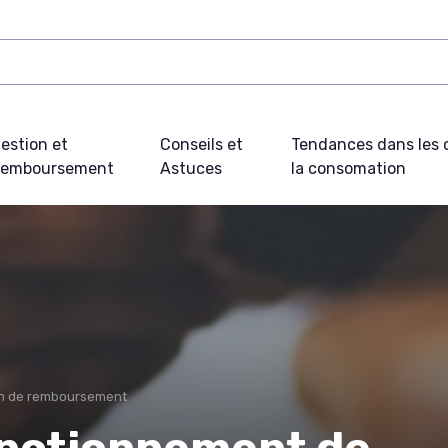
estion et
Conseils et
Tendances dans les c
emboursement
Astuces
la consomation
n de remboursement
onctionnement de