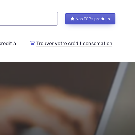
Nos TOPs produits
redit à
Trouver votre crédit consomation