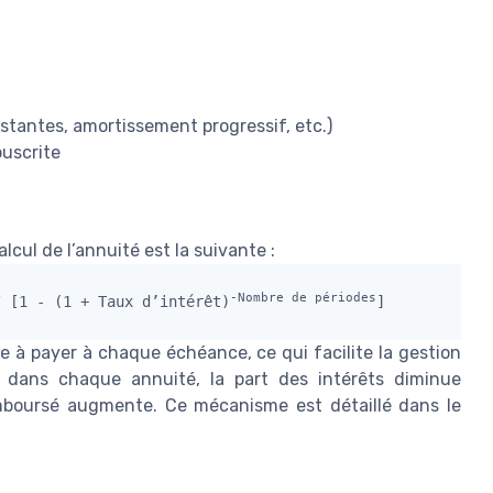
tantes, amortissement progressif, etc.)
ouscrite
cul de l’annuité est la suivante :
-Nombre de périodes
/ [1 - (1 + Taux d’intérêt)
 à payer à chaque échéance, ce qui facilite la gestion
, dans chaque annuité, la part des intérêts diminue
emboursé augmente. Ce mécanisme est détaillé dans le