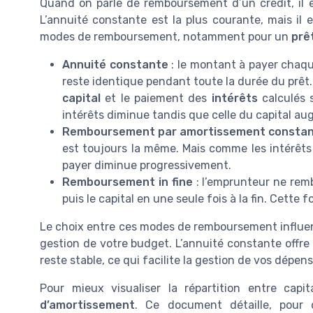
Quand on parle de remboursement d’un crédit, il e
L’annuité constante est la plus courante, mais il 
modes de remboursement, notamment pour un
prê
Annuité constante
: le montant à payer chaqu
reste identique pendant toute la durée du prêt.
capital
et le paiement des
intérêts
calculés 
intérêts diminue tandis que celle du capital a
Remboursement par amortissement consta
est toujours la même. Mais comme les intérêts s
payer diminue progressivement.
Remboursement in fine
: l’emprunteur ne remb
puis le capital en une seule fois à la fin. Cette
Le choix entre ces modes de remboursement influe
gestion de votre budget. L’annuité constante offre u
reste stable, ce qui facilite la gestion de vos dépen
Pour mieux visualiser la répartition entre capita
d’amortissement
. Ce document détaille, pour 