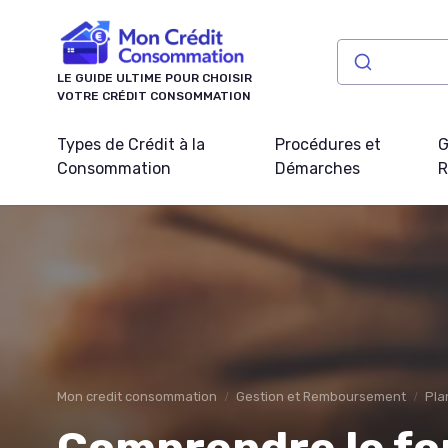
Panneau de gestion des cookies
LE GUIDE ULTIME POUR CHOISIR
VOTRE CRÉDIT CONSOMMATION
Types de Crédit à la
Procédures et
G
Consommation
Démarches
R
Mon credit consommation
Gestion et Remboursement
Pla
Comprendre le f