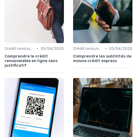
•
•
Crédit renouvelable
05/04/2025
Crédit renouvelable
05/04/2025
Comprendre le crédit
Comprendre les subtilités de
renouvelable en ligne sans
mouna crédit express
justificatif