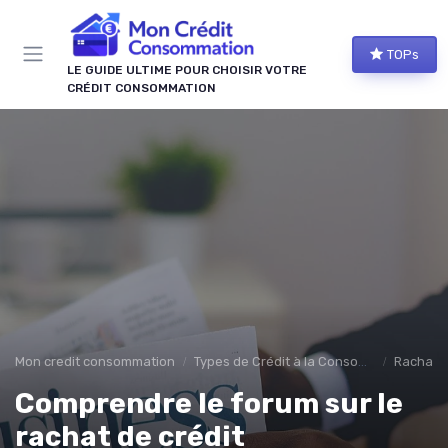
Panneau de gestion des cookies
TOPs
LE GUIDE ULTIME POUR CHOISIR VOTRE
CRÉDIT CONSOMMATION
Mon credit consommation
Types de Crédit à la Consommation
Rachat d
Comprendre le forum sur le
rachat de crédit