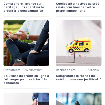
Comprendre l'avance sur
Quelles alternatives au prêt
héritage : un regard sur le
relais pour financer votre
crédit à la consommation
projet immobilier ?
•
•
Prêt affecté
12/06/2025
Rachat de crédit à la consommation
08/04/2025
Solutions de crédit en ligne à
Comprendre le rachat de
l'étranger pour les interdits
crédit conso sans justificatif
bancaires