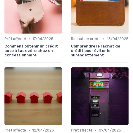
•
•
Prêt affecté
17/04/2025
Rachat de crédit à la consommation
13/04/2025
Comment obtenir un crédit
Comprendre le rachat de
auto à taux zéro chez un
crédit pour éviter le
concessionnaire
surendettement
•
•
Prêt affecté
12/04/2025
Prêt affecté
09/04/2025