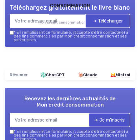
consommation
Téléchargez gratuitement le livre blanc
➔ Télécharger
Mon credit consommation — 2026
*
En remplissant ce formulaire, j’accepte d’être contacté(e) à
des fins commerciales par Mon credit consommation et ses
partenaires.
Résumer
ChatGPT
Claude
Mistral
Recevez les dernières actualités de
Mon credit consommation
➔ Je m'inscris
*
En remplissant ce formulaire, j’accepte d’être contacté(e) à
des fins commerciales par Mon credit consommation et ses
partenaires.