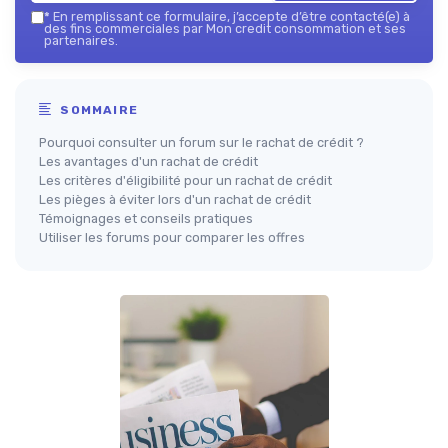
*
En remplissant ce formulaire, j’accepte d’être contacté(e) à
des fins commerciales par Mon credit consommation et ses
partenaires.
SOMMAIRE
Pourquoi consulter un forum sur le rachat de crédit ?
Les avantages d'un rachat de crédit
Les critères d'éligibilité pour un rachat de crédit
Les pièges à éviter lors d'un rachat de crédit
Témoignages et conseils pratiques
Utiliser les forums pour comparer les offres