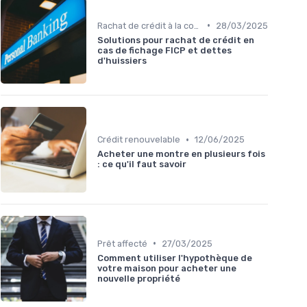
•
Rachat de crédit à la consommation
28/03/2025
Solutions pour rachat de crédit en
cas de fichage FICP et dettes
d'huissiers
•
Crédit renouvelable
12/06/2025
Acheter une montre en plusieurs fois
: ce qu'il faut savoir
•
Prêt affecté
27/03/2025
Comment utiliser l'hypothèque de
votre maison pour acheter une
nouvelle propriété