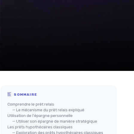
SOMMAIRE
Comprendre le prêt relais
— Le mécanisme du prêt relais expliqué
Utilisation de l'épargne personnelle
— Utiliser son épargne de manière stratégique
Les prêts hypothécaires classiques
— Exploration des prêts hypothécaires classiques