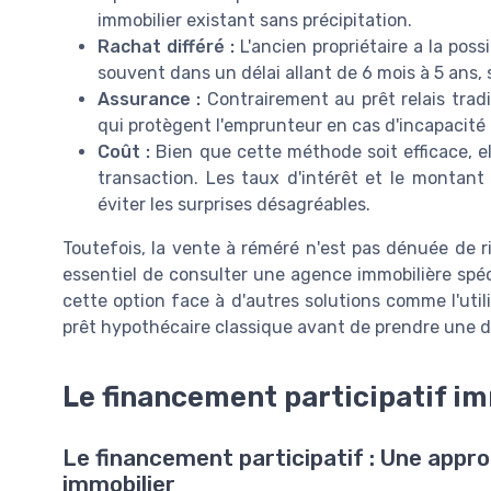
immobilier existant sans précipitation.
Rachat différé :
L'ancien propriétaire a la pos
souvent dans un délai allant de 6 mois à 5 ans, 
Assurance :
Contrairement au prêt relais tradi
qui protègent l'emprunteur en cas d'incapacité 
Coût :
Bien que cette méthode soit efficace, el
transaction. Les taux d'intérêt et le montan
éviter les surprises désagréables.
Toutefois, la vente à réméré n'est pas dénuée de ri
essentiel de consulter une agence immobilière spéci
cette option face à d'autres solutions comme l'util
prêt hypothécaire classique avant de prendre une d
Le financement participatif im
Le financement participatif : Une appr
immobilier