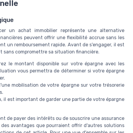
nelle
gique
ancer un achat immobilier représente une alternative
inancières peuvent offrir une flexibilité accrue sans les
ent un remboursement rapide. Avant de s'engager, il est
nt sans compromettre sa situation financière.
z le montant disponible sur votre épargne avec les
valuation vous permettra de déterminer si votre épargne
er.
'une mobilisation de votre épargne sur votre trésorerie
s.
, il est important de garder une partie de votre épargne
ent de payer des intérêts ou de souscrire une assurance
 des avantages que pourraient offrir d'autres solutions
tions de cet article. Pour une vue d'ensemble sur les