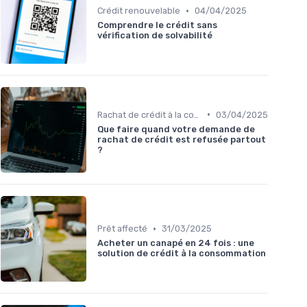
•
Crédit renouvelable
04/04/2025
Comprendre le crédit sans
vérification de solvabilité
•
Rachat de crédit à la consommation
03/04/2025
Que faire quand votre demande de
rachat de crédit est refusée partout
?
•
Prêt affecté
31/03/2025
Acheter un canapé en 24 fois : une
solution de crédit à la consommation