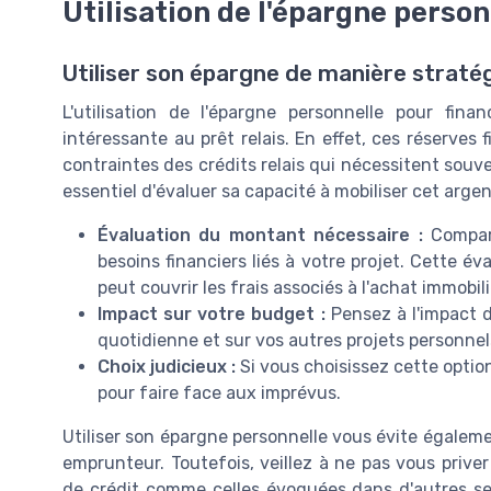
Utilisation de l'épargne person
Utiliser son épargne de manière straté
L'utilisation de l'épargne personnelle pour fin
intéressante au prêt relais. En effet, ces réserves f
contraintes des crédits relais qui nécessitent souv
essentiel d'évaluer sa capacité à mobiliser cet arge
Évaluation du montant nécessaire :
Compare
besoins financiers liés à votre projet. Cette é
peut couvrir les frais associés à l'achat immobili
Impact sur votre budget :
Pensez à l'impact d
quotidienne et sur vos autres projets personnel
Choix judicieux :
Si vous choisissez cette option
pour faire face aux imprévus.
Utiliser son épargne personnelle vous évite égalem
emprunteur. Toutefois, veillez à ne pas vous priver
de crédit comme celles évoquées dans d'autres sec