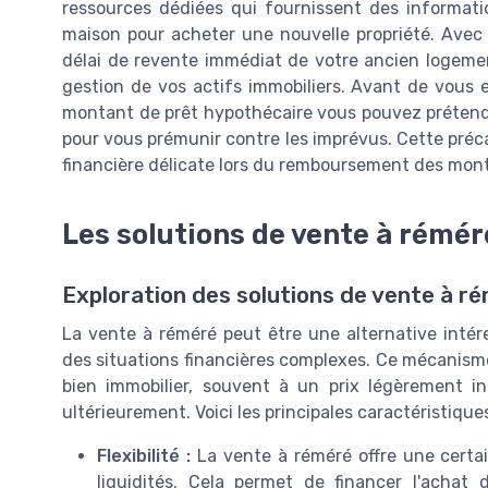
ressources dédiées qui fournissent des informatio
maison pour acheter une nouvelle propriété. Avec 
délai de revente immédiat de votre ancien logemen
gestion de vos actifs immobiliers. Avant de vous e
montant de prêt hypothécaire vous pouvez prétendr
pour vous prémunir contre les imprévus. Cette préc
financière délicate lors du remboursement des mon
Les solutions de vente à rémér
Exploration des solutions de vente à r
La vente à réméré peut être une alternative intére
des situations financières complexes. Ce mécanis
bien immobilier, souvent à un prix légèrement in
ultérieurement. Voici les principales caractéristique
Flexibilité :
La vente à réméré offre une certai
liquidités. Cela permet de financer l'acha