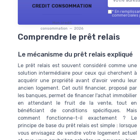
credit consommation
*
En remplissant
commerciales 
Mon credit
consommation — 2026
Comprendre le prêt relais
Le mécanisme du prêt relais expliqué
Le prêt relais est souvent considéré comme une
solution intermédiaire pour ceux qui cherchent à
acquérir une propriété avant d'avoir vendu leur
ancien logement. Cet outil financier, proposé par
les banques, permet de financer l'achat immobilier
en attendant le fruit de la vente, tout en
bénéficiant de conditions spécifiques. Mais
comment fonctionne-t-il exactement ? Le
principe de base du prêt relais est simple : lorsque
vous envisagez de vendre votre logement actuel