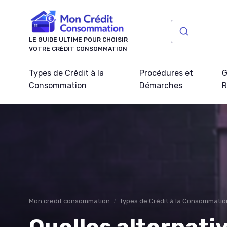
Panneau de gestion des cookies
LE GUIDE ULTIME POUR CHOISIR
VOTRE CRÉDIT CONSOMMATION
Types de Crédit à la
Procédures et
G
Consommation
Démarches
R
Mon credit consommation
Types de Crédit à la Consommatio
Quelles alternativ