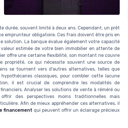
te durée, souvent limité à deux ans. Cependant, un prêt
ce emprunteur obligatoire. Ces frais doivent être pris en
e solution. La banque évalue également votre capacité
valeur estimée de votre bien immobilier en attente de
ier offre une certaine flexibilité, son montant ne couvre
le propriété, ce qui nécessite souvent une source de
ns se tournent vers d'autres alternatives, telles que
ts hypothécaires classiques, pour combler cette lacune
ion, il est crucial de comprendre les modalités de
financiers. Analyser les solutions de vente à réméré ou
 offrir des perspectives moins traditionnelles mais
iculière. Afin de mieux appréhender ces alternatives, il
e financement
qui peuvent offrir un éclairage précieux