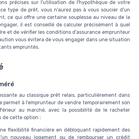
ns précises sur l'utilisation de l'hypothèque de votre
ce type de prêt, vous n'aurez pas à vous soucier d'un
t, ce qui offre une certaine souplesse au niveau de la
ngager, il est conseillé de calculer précisément à quel
e et de vérifier les conditions d'assurance emprunteur
aution vous évitera de vous engager dans une situation
tants empruntés.
é
éméré
ssante au classique prêt relais, particulièrement dans
me permet à l'emprunteur de vendre temporairement son
férieur au marché, avec la possibilité de le racheter
s de cette option :
ne flexibilité financière en débloquant rapidement des
t d'un nouveau logement ou de rembourser un crédit