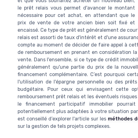
et que vous souhaitez acheter un nouveau bien,
le prêt relais vous permet d'avancer le montant
nécessaire pour cet achat, en attendant que le
prix de vente de votre ancien bien soit fixé et
encaissé. Ce type de prêt est généralement de cour
relais est assorti de taux d'intérêt et d'une assuran
compte au moment de décider de faire appel à cett
de remboursement en prenant en considération la 
vente. Dans l'ensemble, si ce type de crédit immobil
généralement qu'une partie du prix de la nouvel
financement complémentaire. C’est pourquoi certai
l'utilisation de l'épargne personnelle ou des prê
budgétaire. Pour ceux qui envisagent cette opt
remboursement prêt relais et les éventuels risques 
le financement participatif immobilier pourrait
potentiellement plus adaptées à votre situation part
est conseillé d’explorer l'article sur les
méthodes d
sur la gestion de tels projets complexes.