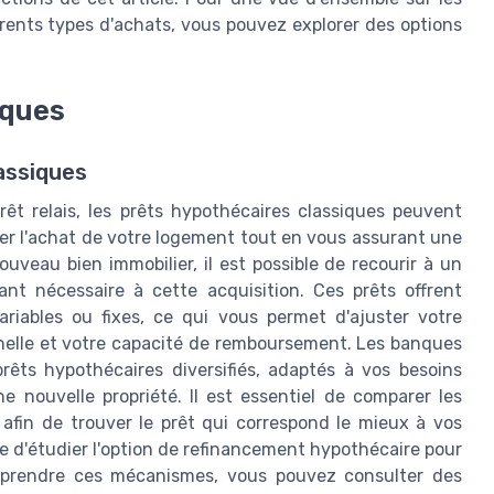
rents types d'achats, vous pouvez explorer des options
iques
assiques
êt relais, les prêts hypothécaires classiques peuvent
cer l'achat de votre logement tout en vous assurant une
ouveau bien immobilier, il est possible de recourir à un
ant nécessaire à cette acquisition. Ces prêts offrent
riables ou fixes, ce qui vous permet d'ajuster votre
nelle et votre capacité de remboursement. Les banques
prêts hypothécaires diversifiés, adaptés à vos besoins
e nouvelle propriété. Il est essentiel de comparer les
s afin de trouver le prêt qui correspond le mieux à vos
le d'étudier l'option de refinancement hypothécaire pour
omprendre ces mécanismes, vous pouvez consulter des