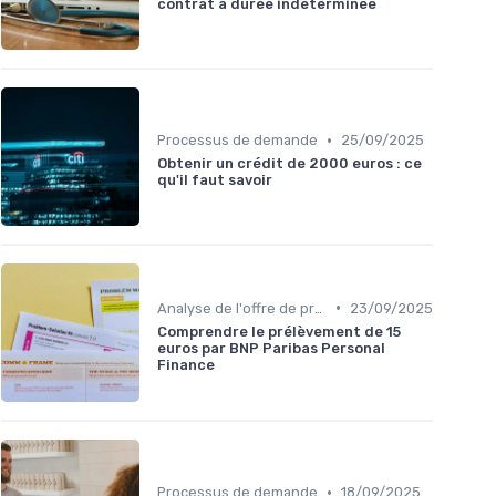
contrat à durée indéterminée
•
Processus de demande
25/09/2025
Obtenir un crédit de 2000 euros : ce
qu'il faut savoir
•
Analyse de l'offre de prêt
23/09/2025
Comprendre le prélèvement de 15
euros par BNP Paribas Personal
Finance
•
Processus de demande
18/09/2025