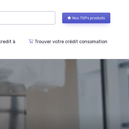
Nos TOPs produits
redit à
Trouver votre crédit consomation