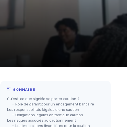
SOMMAIRE
Qu'est-ce que signifie se porter caution ?
— Rôle de garant pour un engagement bancaire
Les responsabilités légales d'une caution
— Obligations légales en tant que caution
Les risques associés au cautionnement
— Les implications financières pour la caution