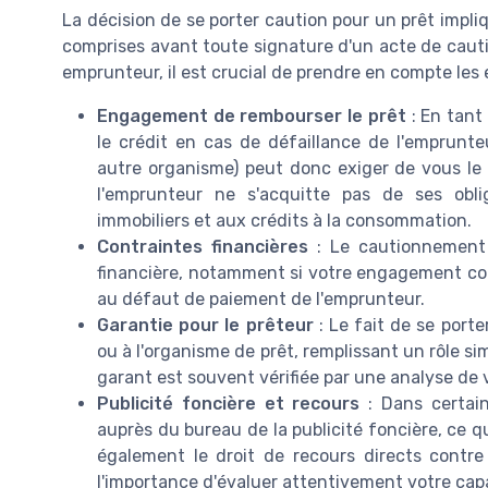
La décision de se porter caution pour un prêt impliq
comprises avant toute signature d'un acte de cau
emprunteur, il est crucial de prendre en compte les
Engagement de rembourser le prêt
: En tant
le crédit en cas de défaillance de l'emprunt
autre organisme) peut donc exiger de vous le
l'emprunteur ne s'acquitte pas de ses obl
immobiliers et aux crédits à la consommation.
Contraintes financières
: Le cautionnement p
financière, notamment si votre engagement co
au défaut de paiement de l'emprunteur.
Garantie pour le prêteur
: Le fait de se port
ou à l'organisme de prêt, remplissant un rôle si
garant est souvent vérifiée par une analyse de vo
Publicité foncière et recours
: Dans certain
auprès du bureau de la publicité foncière, ce q
également le droit de recours directs contr
l'importance d'évaluer attentivement votre ca