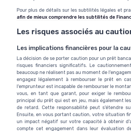
Pour plus de détails sur les subtilités légales et 
afin de mieux comprendre les subtilités de Finan
Les risques associés au caut
Les implications financières pour la cau
La décision de se porter caution pour un prêt bancai
risques financiers significatifs. Le cautionneme
beaucoup ne réalisent pas au moment de l'engagemen
engagez légalement à rembourser le prêt en cas 
l'emprunteur est incapable de rembourser le montan
vous, en tant que garant, pour exiger le rembo
principal du prêt qui est en jeu, mais également le
de retard. Cette responsabilité peut s'étendre s
Ensuite, en vous portant caution, votre situation fi
un impact négatif sur votre capacité à obtenir d'a
compte cet engagement dans leur évaluation de 