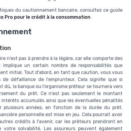
pratiques du cautionnement bancaire, consultez ce guide
co Pro pour le crédit à la consommation
.
ionnement
tion
re n'est pas à prendre à la légère, car elle comporte des
nt implique un certain nombre de responsabilités que
t initial. Tout d'abord, en tant que caution, vous vous
de défaillance de l'emprunteur. Cela signifie que si
t dû, la banque ou l'organisme prêteur se tournera vers
ursement du prêt. Ce n'est pas seulement le montant
s intérêts accumulés ainsi que les éventuelles pénalités
ur plusieurs années, en fonction de la durée du prêt.
nancière personnelle est mise en jeu. Cela pourrait avoir
utres crédits à l'avenir, car les prêteurs prendront en
votre solvabilité. Les assureurs peuvent également