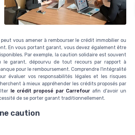
eut vous amener à rembourser le crédit immobilier ou
nt. En vous portant garant, vous devez également être
ponibles. Par exemple, la caution solidaire est souvent
où le garant, dépourvu de tout recours par rapport à
a banque pour le remboursement. Comprendre l'intégralité
r évaluer vos responsabilités légales et les risques
herchent à mieux appréhender les crédits proposés par
ulter
le crédit proposé par Carrefour
afin d'avoir un
essité de se porter garant traditionnellement.
une caution