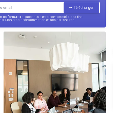
➔ Télécharger
 ce formulaire, j’accepte d’être contacté(e) à des fins
par Mon credit consommation et ses partenaires.