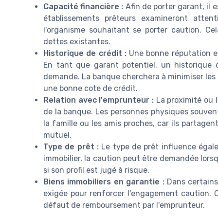
Capacité financière :
Afin de porter garant, il 
établissements prêteurs examineront attent
l'organisme souhaitant se porter caution. Ce
dettes existantes.
Historique de crédit :
Une bonne réputation en
En tant que garant potentiel, un historique
demande. La banque cherchera à minimiser les 
une bonne cote de crédit.
Relation avec l'emprunteur :
La proximité ou l
de la banque. Les personnes physiques souvent
la famille ou les amis proches, car ils partag
mutuel.
Type de prêt :
Le type de prêt influence égale
immobilier, la caution peut être demandée lorsq
si son profil est jugé à risque.
Biens immobiliers en garantie :
Dans certains
exigée pour renforcer l'engagement caution. 
défaut de remboursement par l'emprunteur.