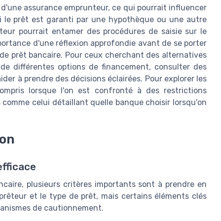
 d'une assurance emprunteur, ce qui pourrait influencer
si le prêt est garanti par une hypothèque ou une autre
êteur pourrait entamer des procédures de saisie sur le
portance d'une réflexion approfondie avant de se porter
 de prêt bancaire. Pour ceux cherchant des alternatives
de différentes options de financement, consulter des
ider à prendre des décisions éclairées. Pour explorer les
ompris lorsque l'on est confronté à des restrictions
es comme celui détaillant quelle banque choisir lorsqu'on
ion
efficace
ncaire, plusieurs critères importants sont à prendre en
prêteur et le type de prêt, mais certains éléments clés
rganismes de cautionnement.