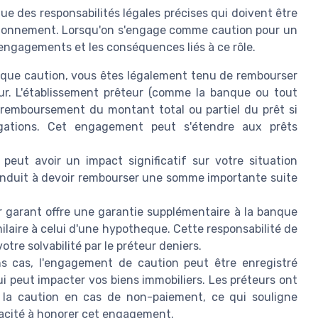
ue des responsabilités légales précises qui doivent être
tionnement. Lorsqu'on s'engage comme caution pour un
 engagements et les conséquences liés à ce rôle.
 que caution, vous êtes légalement tenu de rembourser
eur. L'établissement prêteur (comme la banque ou tout
 remboursement du montant total ou partiel du prêt si
igations. Cet engagement peut s'étendre aux prêts
eut avoir un impact significatif sur votre situation
nduit à devoir rembourser une somme importante suite
er garant offre une garantie supplémentaire à la banque
milaire à celui d'une hypotheque. Cette responsabilité de
tre solvabilité par le préteur deniers.
s cas, l'engagement de caution peut être enregistré
ui peut impacter vos biens immobiliers. Les préteurs ont
e la caution en cas de non-paiement, ce qui souligne
pacité à honorer cet engagement.