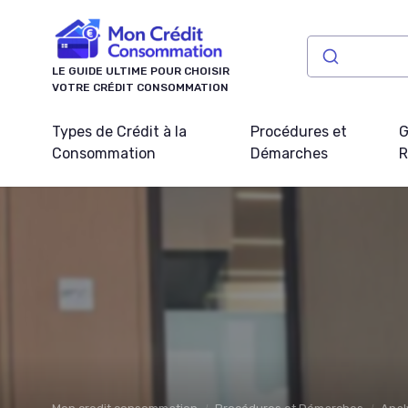
Panneau de gestion des cookies
LE GUIDE ULTIME POUR CHOISIR
VOTRE CRÉDIT CONSOMMATION
Types de Crédit à la
Procédures et
G
Consommation
Démarches
R