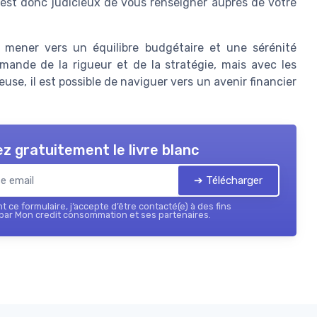
l est donc judicieux de vous renseigner auprès de votre
 mener vers un équilibre budgétaire et une sérénité
emande de la rigueur et de la stratégie, mais avec les
e, il est possible de naviguer vers un avenir financier
z gratuitement le livre blanc
➔ Télécharger
 ce formulaire, j’accepte d’être contacté(e) à des fins
par Mon credit consommation et ses partenaires.