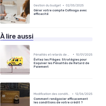
•
Gestion du budget
02/05/2025
Gérer votre compte Cofinoga avec
efficacité
À lire aussi
•
Pénalités et retards de paiement
10/01/2025
Évitez les Pièges: Stratégies pour
Esquiver les Pénalités de Retard de
Paiement
•
Modification des conditions de crédit
12/06/2025
Comment renégocier efficacement
les conditions de votre crédit ?