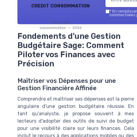
credit consommation
*
En remplissant
commerciales 
Mon credit
consommation — 2026
Fondements d'une Gestion
Budgétaire Sage: Comment
Piloter vos Finances avec
Précision
Maîtriser vos Dépenses pour une
Gestion Financière Affinée
Comprendre et maîtriser ses dépenses est la pierre
angulaire d'une gestion budgétaire réussie. En
tant qu'analyste, je propose souvent à mes
lecteurs d'adopter des outils de suivi de budget
pour une visibilité claire sur leurs finances. Cela
inclut le recours à des applications mobiles ou des