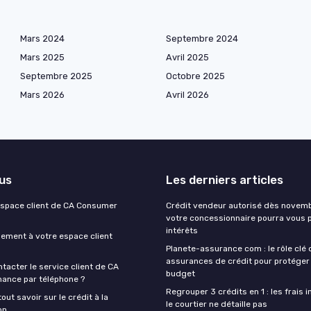
Mars 2024
Septembre 2024
Mars 2025
Avril 2025
Septembre 2025
Octobre 2025
Mars 2026
Avril 2026
lus
Les derniers articles
espace client de CA Consumer
Crédit vendeur autorisé dès novemb
votre concessionnaire pourra vous 
intérêts
lement à votre espace client
Planete-assurance com : le rôle clé
assurances de crédit pour protéger
acter le service client de CA
budget
ance par téléphone ?
Regrouper 3 crédits en 1 : les frais i
tout savoir sur le crédit à la
le courtier ne détaille pas
on