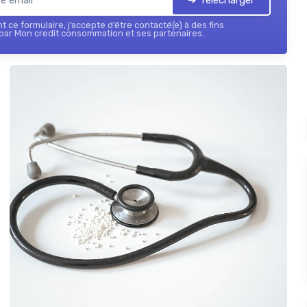
 ce formulaire, j’accepte d’être contacté(e) à des fins
par Mon credit consommation et ses partenaires.