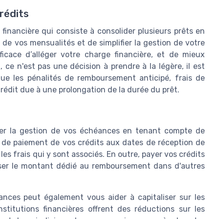
Crédits
financière qui consiste à consolider plusieurs prêts en
de vos mensualités et de simplifier la gestion de votre
icace d’alléger votre charge financière, et de mieux
ce n'est pas une décision à prendre à la légère, il est
 que les pénalités de remboursement anticipé, frais de
rédit due à une prolongation de la durée du prêt.
iser la gestion de vos échéances en tenant compte de
s de paiement de vos crédits aux dates de réception de
es frais qui y sont associés. En outre, payer vos crédits
nser le montant dédié au remboursement dans d'autres
ances peut également vous aider à capitaliser sur les
stitutions financières offrent des réductions sur les