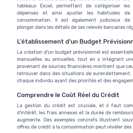
tableaux Excel, permettant de catégoriser les
dépenses et ainsi ajuster les habitudes de
consommation. Il est également judicieux de
plonger dans les détails de ses relevés bancaires ré
L'établissement d'un Budget Prévisionn
La création d'un budget prévisionnel est essentiell
mensuelles ou annuelles, tout en y intégrant un
provenant de sources financières montrent que ceu
retrouver dans des situations de surendettement. Il
chaque individu ayant des priorités et des engagem
Comprendre le Coût Réel du Crédit
La gestion du crédit est cruciale, et il faut com
d'intérêt, les frais annexes et la durée de rembour
augmente. Des exemples concrets illustrent sou
offres de crédit à la consommation peut révéler des