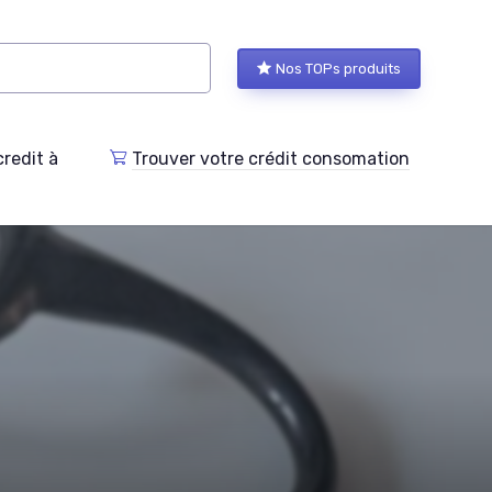
Nos TOPs produits
redit à
Trouver votre crédit consomation