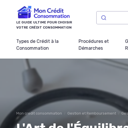
Panneau de gestion des cookies
LE GUIDE ULTIME POUR CHOISIR
VOTRE CRÉDIT CONSOMMATION
Types de Crédit à la
Procédures et
G
Consommation
Démarches
R
Mon credit consommation
Gestion et Remboursement
Ges
L'Art de l'Équilib