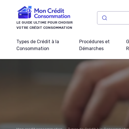
Panneau de gestion des cookies
LE GUIDE ULTIME POUR CHOISIR
VOTRE CRÉDIT CONSOMMATION
Types de Crédit à la
Procédures et
G
Consommation
Démarches
R