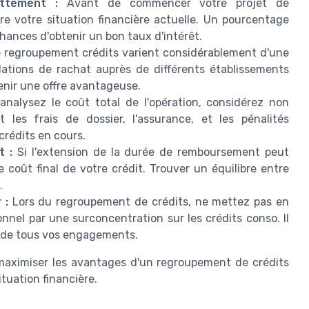
ttement :
Avant de commencer votre projet de
re votre situation financière actuelle. Un pourcentage
hances d'obtenir un bon taux d'intérêt.
e regroupement crédits varient considérablement d'une
lations de rachat auprès de différents établissements
enir une offre avantageuse.
nalysez le coût total de l'opération, considérez non
 les frais de dossier, l'assurance, et les pénalités
rédits en cours.
t :
Si l'extension de la durée de remboursement peut
 coût final de votre crédit. Trouver un équilibre entre
.
 :
Lors du regroupement de crédits, ne mettez pas en
sonnel par une surconcentration sur les crédits conso. Il
é de tous vos engagements.
maximiser les avantages d'un regroupement de crédits
ituation financière.