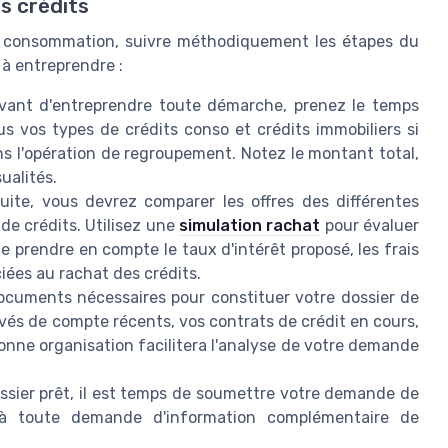
s crédits
la consommation, suivre méthodiquement les étapes du
 à entreprendre :
ant d'entreprendre toute démarche, prenez le temps
us vos types de crédits conso et crédits immobiliers si
ns l'opération de regroupement. Notez le montant total,
ualités.
ite, vous devrez comparer les offres des différentes
 de crédits. Utilisez une
simulation rachat
pour évaluer
de prendre en compte le taux d'intérêt proposé, les frais
ciées au rachat des crédits.
ocuments nécessaires pour constituer votre dossier de
és de compte récents, vos contrats de crédit en cours,
 bonne organisation facilitera l'analyse de votre demande
ssier prêt, il est temps de soumettre votre demande de
 à toute demande d'information complémentaire de