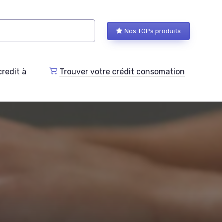
Nos TOPs produits
redit à
Trouver votre crédit consomation