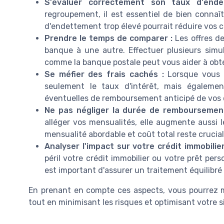
S'évaluer correctement son taux d'ende
regroupement, il est essentiel de bien connaît
d'endettement trop élevé pourrait réduire vos c
Prendre le temps de comparer :
Les offres d
banque à une autre. Effectuer plusieurs simu
comme la banque postale peut vous aider à obt
Se méfier des frais cachés :
Lorsque vous a
seulement le taux d'intérêt, mais également
éventuelles de remboursement anticipé de vos c
Ne pas négliger la durée de remboursemen
alléger vos mensualités, elle augmente aussi le
mensualité abordable et coût total reste crucial
Analyser l'impact sur votre crédit immobilier
péril votre crédit immobilier ou votre prêt per
est important d'assurer un traitement équilibr
En prenant en compte ces aspects, vous pourrez 
tout en minimisant les risques et optimisant votre s