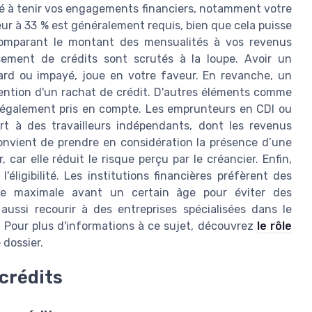
é à tenir vos engagements financiers, notamment votre
r à 33 % est généralement requis, bien que cela puisse
n comparant le montant des mensualités à vos revenus
ement de crédits sont scrutés à la loupe. Avoir un
ard ou impayé, joue en votre faveur. En revanche, un
ention d'un rachat de crédit. D'autres éléments comme
nt également pris en compte. Les emprunteurs en CDI ou
ort à des travailleurs indépendants, dont les revenus
onvient de prendre en considération la présence d’une
, car elle réduit le risque perçu par le créancier. Enfin,
'éligibilité. Les institutions financières préfèrent des
e maximale avant un certain âge pour éviter des
aussi recourir à des entreprises spécialisées dans le
. Pour plus d'informations à ce sujet, découvrez
le rôle
 dossier.
crédits