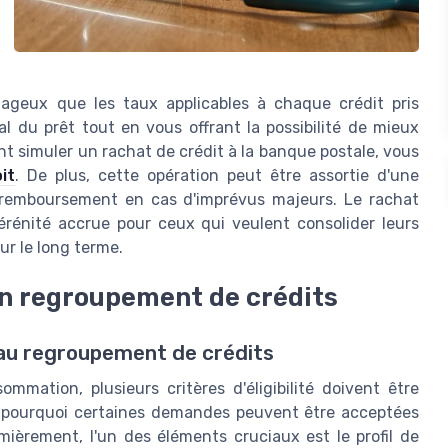
tageux que les taux applicables à chaque crédit pris
l du prêt tout en vous offrant la possibilité de mieux
t simuler un rachat de crédit à la banque postale, vous
it
. De plus, cette opération peut être assortie d'une
e remboursement en cas d'imprévus majeurs. Le rachat
érénité accrue pour ceux qui veulent consolider leurs
ur le long terme.
 un regroupement de crédits
té au regroupement de crédits
mation, plusieurs critères d'éligibilité doivent être
 pourquoi certaines demandes peuvent être acceptées
mièrement, l'un des éléments cruciaux est le profil de