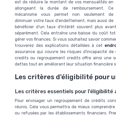
est de réduire le montant de vos mensualités en
allongeant la durée de remboursement. Ce
mécanisme vous permet non seulement de
diminuer votre taux d'endettement, mais aussi de
bénéficier d'un taux d'intérêt souvent plus avan
séparément. Cela entraîne une baisse du coût tota
gérer vos finances. Si vous souhaitez savoir commen
trouverez des explications détaillées à cet
endro
assurance qui couvre les risques d'incapacité d
credits ou regroupement credits offre ainsi une s
dettes tout en améliorant leur situation financière s
Les critères d'éligibilité pour
Les critères essentiels pour l'éligibili
Pour envisager un regroupement de crédits consom
réunis. Cela vous permettra de mieux comprendre
ou refusées par les établissements financiers. Pre