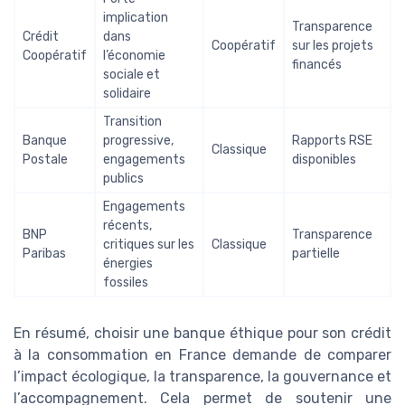
implication
Transparence
Crédit
dans
Coopératif
sur les projets
Coopératif
l’économie
financés
sociale et
solidaire
Transition
Banque
progressive,
Rapports RSE
Classique
Postale
engagements
disponibles
publics
Engagements
récents,
BNP
Transparence
critiques sur les
Classique
Paribas
partielle
énergies
fossiles
En résumé, choisir une banque éthique pour son crédit
à la consommation en France demande de comparer
l’impact écologique, la transparence, la gouvernance et
l’accompagnement. Cela permet de soutenir une