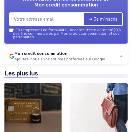
Mon credit consommation
➔ Je m'inscris
*
En remplissant ce formulaire, j’accepte d’être contacté(e) à
des fins commerciales par Mon credit consommation et ses
partenaires.
Mon credit consommation
Ajoutez-nous à vos sources préférées sur Google
Les plus lus