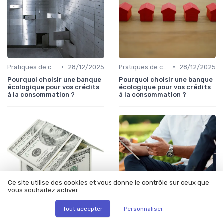
•
•
Pratiques de consommation responsables
28/12/2025
Pratiques de consommation responsables
28/12/2025
Pourquoi choisir une banque
Pourquoi choisir une banque
écologique pour vos crédits
écologique pour vos crédits
à la consommation ?
à la consommation ?
Ce site utilise des cookies et vous donne le contrôle sur ceux que
vous souhaitez activer
Tout accepter
Personnaliser
•
•
Pratiques de consommation responsables
27/12/2025
Pratiques de consommation responsables
27/12/2025