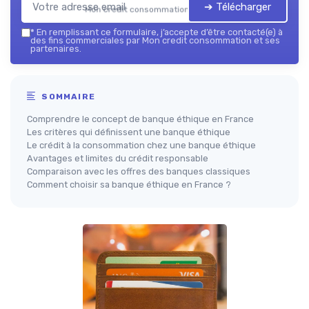
➔ Télécharger
Mon credit consommation — 2026
*
En remplissant ce formulaire, j’accepte d’être contacté(e) à
des fins commerciales par Mon credit consommation et ses
partenaires.
SOMMAIRE
Comprendre le concept de banque éthique en France
Les critères qui définissent une banque éthique
Le crédit à la consommation chez une banque éthique
Avantages et limites du crédit responsable
Comparaison avec les offres des banques classiques
Comment choisir sa banque éthique en France ?