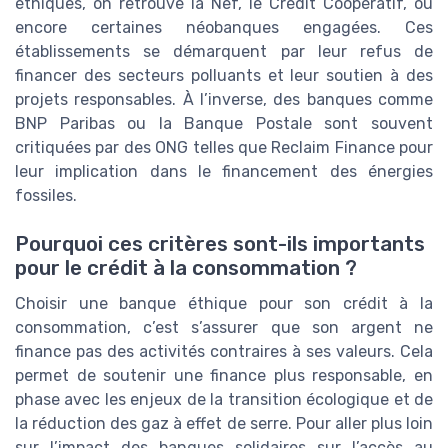
éthiques, on retrouve la Nef, le Crédit Coopératif, ou
encore certaines néobanques engagées. Ces
établissements se démarquent par leur refus de
financer des secteurs polluants et leur soutien à des
projets responsables. À l’inverse, des banques comme
BNP Paribas ou la Banque Postale sont souvent
critiquées par des ONG telles que Reclaim Finance pour
leur implication dans le financement des énergies
fossiles.
Pourquoi ces critères sont-ils importants
pour le crédit à la consommation ?
Choisir une banque éthique pour son crédit à la
consommation, c’est s’assurer que son argent ne
finance pas des activités contraires à ses valeurs. Cela
permet de soutenir une finance plus responsable, en
phase avec les enjeux de la transition écologique et de
la réduction des gaz à effet de serre. Pour aller plus loin
sur l’impact des banques solidaires sur l’accès au