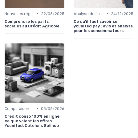
•
•
Nouvelles réglementations financières
22/08/2025
Analyse de l'offre de prêt
24/12/2025
Comprendre les parts
Ce qu’il faut savoir sur
sociales au Crédit Agricole
younited pay : avis et analyse
pour les consommateurs
•
Comparaison des offres
03/06/2026
Crédit conso 100% en ligne :
ce que valent les offres
Younited, Cetelem, Sofinco