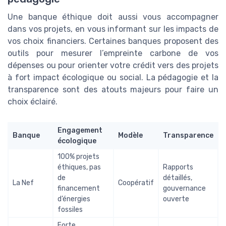
Une banque éthique doit aussi vous accompagner
dans vos projets, en vous informant sur les impacts de
vos choix financiers. Certaines banques proposent des
outils pour mesurer l’empreinte carbone de vos
dépenses ou pour orienter votre crédit vers des projets
à fort impact écologique ou social. La pédagogie et la
transparence sont des atouts majeurs pour faire un
choix éclairé.
Engagement
Banque
Modèle
Transparence
écologique
100% projets
éthiques, pas
Rapports
de
détaillés,
La Nef
Coopératif
financement
gouvernance
d’énergies
ouverte
fossiles
Forte