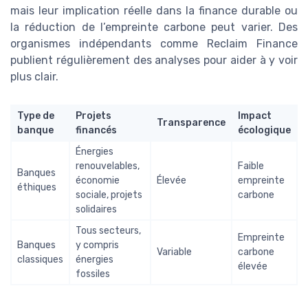
mais leur implication réelle dans la finance durable ou
la réduction de l’empreinte carbone peut varier. Des
organismes indépendants comme Reclaim Finance
publient régulièrement des analyses pour aider à y voir
plus clair.
Type de
Projets
Impact
Transparence
banque
financés
écologique
Énergies
renouvelables,
Faible
Banques
économie
Élevée
empreinte
éthiques
sociale, projets
carbone
solidaires
Tous secteurs,
Empreinte
Banques
y compris
Variable
carbone
classiques
énergies
élevée
fossiles