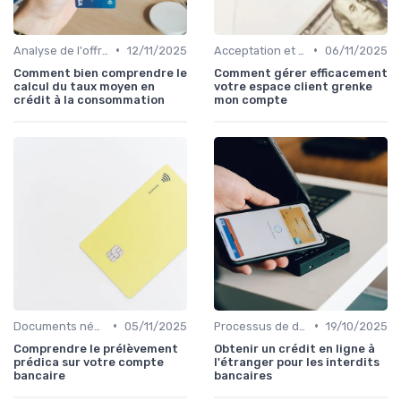
•
•
Analyse de l'offre de prêt
12/11/2025
Acceptation et mise en place du crédit
06/11/2025
Comment bien comprendre le
Comment gérer efficacement
calcul du taux moyen en
votre espace client grenke
crédit à la consommation
mon compte
•
•
Documents nécessaires
05/11/2025
Processus de demande
19/10/2025
Comprendre le prélèvement
Obtenir un crédit en ligne à
prédica sur votre compte
l'étranger pour les interdits
bancaire
bancaires