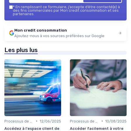
*
En remplissant ce formulaire, j’accepte d’être contacté(e) à
des fins commerciales par Mon credit consommation et ses
partenaires.
Mon credit consommation
Ajoutez-nous à vos sources préférées sur Google
Les plus lus
•
•
Processus de demande
12/06/2025
Processus de demande
10/08/2025
Accédez à l'espace client de
Accéder facilement à votre