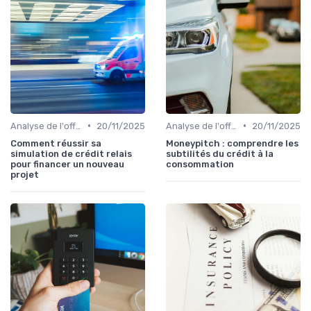
•
•
Analyse de l'offre de prêt
20/11/2025
Analyse de l'offre de prêt
20/11/2025
Comment réussir sa
Moneypitch : comprendre les
simulation de crédit relais
subtilités du crédit à la
pour financer un nouveau
consommation
projet