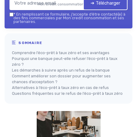
➔ Télécharger
Mon credit consommation — 2026
*
En remplissant ce formulaire, j’accepte d’être contacté(e) à
des fins commerciales par Mon credit consommation et ses
partenaires.
SOMMAIRE
Comprendre l’éco-prêt à taux zéro et ses avantages
Pourquoi une banque peut-elle refuser l’éco-prêt à taux
zéro ?
Les démarches à suivre après un refus de la banque
Comment améliorer son dossier pour augmenter ses
chances d’acceptation ?
Alternatives à l’éco-prêt à taux zéro en cas de refus
Questions fréquentes sur le refus de l’éco-prêt à taux zéro