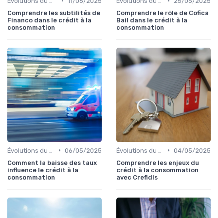
•
•
Évolutions du marché du crédit
11/06/2025
Évolutions du marché du crédit
25/05/2025
Comprendre les subtilités de
Comprendre le rôle de Cofica
Financo dans le crédit à la
Bail dans le crédit à la
consommation
consommation
•
•
Évolutions du marché du crédit
06/05/2025
Évolutions du marché du crédit
04/05/2025
Comment la baisse des taux
Comprendre les enjeux du
influence le crédit à la
crédit à la consommation
consommation
avec Crefidis