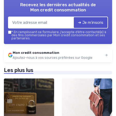
Recevez les dernières actualités de
Mon credit consommation
➔ Je m'inscris
*
En remplissant ce formulaire, j’accepte d’être contacté(e) à
des fins commerciales par Mon credit consommation et ses
partenaires.
Mon credit consommation
Ajoutez-nous à vos sources préférées sur Google
Les plus lus