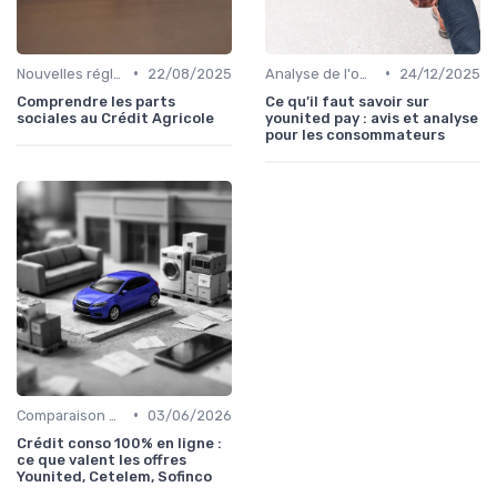
•
•
Nouvelles réglementations financières
22/08/2025
Analyse de l'offre de prêt
24/12/2025
Comprendre les parts
Ce qu’il faut savoir sur
sociales au Crédit Agricole
younited pay : avis et analyse
pour les consommateurs
•
Comparaison des offres
03/06/2026
Crédit conso 100% en ligne :
ce que valent les offres
Younited, Cetelem, Sofinco