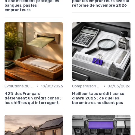
d'endettement protège les
pour les emprunteurs avec la
banques, pas les
réforme de novembre 2026
emprunteurs
•
•
Évolutions du marché du crédit
18/05/2026
Comparaison des offres
03/05/2026
42% des Français
Meilleur taux crédit conso
détiennent un crédit conso :
d'avril 2026 : ce que les
les chiffres qui interrogent
baromètres ne disent pas