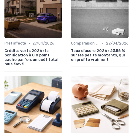
•
•
Prêt affecté
27/04/2026
Comparaison des offres
22/04/2026
Crédits verts 2026 : la
Taux d'usure 2026 : 23,56 %
bonification à 0,8 point
sur les petits montants, qui
cache parfois un coût total
en profite vraiment
plus élevé