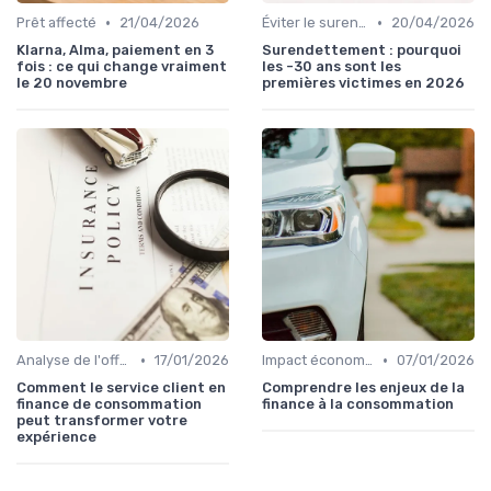
•
•
Prêt affecté
21/04/2026
Éviter le surendettement
20/04/2026
Klarna, Alma, paiement en 3
Surendettement : pourquoi
fois : ce qui change vraiment
les -30 ans sont les
le 20 novembre
premières victimes en 2026
•
•
Analyse de l'offre de prêt
17/01/2026
Impact économique des crédits
07/01/2026
Comment le service client en
Comprendre les enjeux de la
finance de consommation
finance à la consommation
peut transformer votre
expérience