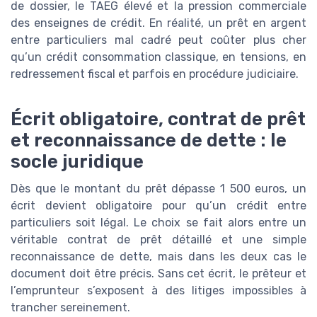
de dossier, le TAEG élevé et la pression commerciale
des enseignes de crédit. En réalité, un prêt en argent
entre particuliers mal cadré peut coûter plus cher
qu’un crédit consommation classique, en tensions, en
redressement fiscal et parfois en procédure judiciaire.
Écrit obligatoire, contrat de prêt
et reconnaissance de dette : le
socle juridique
Dès que le montant du prêt dépasse 1 500 euros, un
écrit devient obligatoire pour qu’un crédit entre
particuliers soit légal. Le choix se fait alors entre un
véritable contrat de prêt détaillé et une simple
reconnaissance de dette, mais dans les deux cas le
document doit être précis. Sans cet écrit, le prêteur et
l’emprunteur s’exposent à des litiges impossibles à
trancher sereinement.