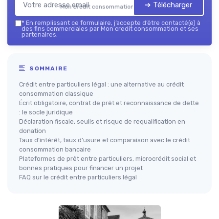
➔ Télécharger
Mon credit consommation — 2026
*
En remplissant ce formulaire, j’accepte d’être contacté(e) à
des fins commerciales par Mon credit consommation et ses
partenaires.
SOMMAIRE
Crédit entre particuliers légal : une alternative au crédit
consommation classique
Écrit obligatoire, contrat de prêt et reconnaissance de dette
: le socle juridique
Déclaration fiscale, seuils et risque de requalification en
donation
Taux d’intérêt, taux d’usure et comparaison avec le crédit
consommation bancaire
Plateformes de prêt entre particuliers, microcrédit social et
bonnes pratiques pour financer un projet
FAQ sur le crédit entre particuliers légal