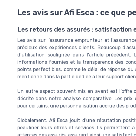
Les avis sur Afi Esca : ce que p
Les retours des assurés : satisfaction 
Les avis sur l’assurance emprunteur et l’assurance
précieux des expériences clients. Beaucoup d'assuré
d’utilisation soulignée dans l'article précédent.
informations fournies et la transparence des cond
points perfectibles, comme le délai de réponse du s
mentionné dans la partie dédiée à leur support clien
Un autre aspect souvent mis en avant est l’offre 
décrite dans notre analyse comparative. Les prix e
pour certains, une personnalisation accrue des produi
Globalement, Afi Esca jouit d'une réputation posit
peaufiner leurs offres et services. Ils permettent à
attentes des assurés, assurant ainsi une satisfacti