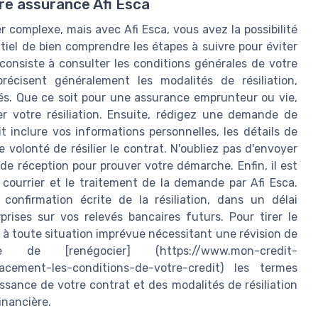
tre assurance Afi Esca
r complexe, mais avec Afi Esca, vous avez la possibilité
ntiel de bien comprendre les étapes à suivre pour éviter
onsiste à consulter les conditions générales de votre
écisent généralement les modalités de résiliation,
iés. Que ce soit pour une assurance emprunteur ou vie,
er votre résiliation. Ensuite, rédigez une demande de
t inclure vos informations personnelles, les détails de
 volonté de résilier le contrat. N'oubliez pas d'envoyer
e réception pour prouver votre démarche. Enfin, il est
 courrier et le traitement de la demande par Afi Esca.
onfirmation écrite de la résiliation, dans un délai
rises sur vos relevés bancaires futurs. Pour tirer le
e à toute situation imprévue nécessitant une révision de
de [renégocier] (https://www.mon-credit-
acement-les-conditions-de-votre-credit) les termes
ssance de votre contrat et des modalités de résiliation
inancière.