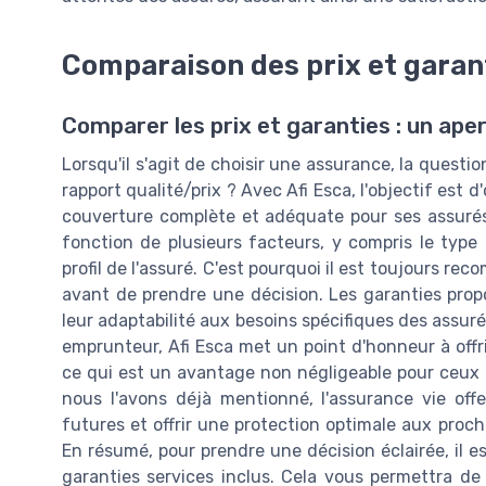
Comparaison des prix et garan
Comparer les prix et garanties : un aper
Lorsqu'il s'agit de choisir une assurance, la quest
rapport qualité/prix ? Avec Afi Esca, l'objectif est 
couverture complète et adéquate pour ses assurés.
fonction de plusieurs facteurs, y compris le type
profil de l'assuré. C'est pourquoi il est toujours r
avant de prendre une décision. Les garanties propo
leur adaptabilité aux besoins spécifiques des assur
emprunteur, Afi Esca met un point d'honneur à offri
ce qui est un avantage non négligeable pour ceux q
nous l'avons déjà mentionné, l'assurance vie off
futures et offrir une protection optimale aux proch
En résumé, pour prendre une décision éclairée, il e
garanties services inclus. Cela vous permettra de