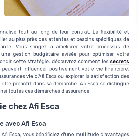
alisé tout au long de leur contrat. La flexibilité et
oller au plus près des attentes et besoins spécifiques de
urante. Vous songez à améliorer votre processus de
 une gestion budgétaire avisée pour optimiser votre
ondir cette stratégie, découvrez comment les
secrets
e
peuvent influencer positivement votre vie financière.
assurances vie d'Afi Esca ou explorer la satisfaction des
 à être proactif dans sa démarche. Afi Esca se distingue
 ainsi toutes ces démarches d'assurance.
ie chez Afi Esca
ie avec Afi Esca
Afi Esca, vous bénéficiez d'une multitude d'avantages