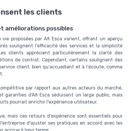
ensent les clients
et améliorations possibles
 vie proposées par Afi Esca varient, offrant un aperçu
s soulignent l’efficacité des services et la simplicité
 Les clients apprécient particulièrement la clarté des
itions de contrat. Cependant, certains soulignent des
ervice client, bien qu’accueillant et à l’écoute, comme
t.
compétitive par rapport aux autres acteurs du marché,
t garanties d'Afi Esca séduisent un large public, mais
ts pourrait enrichir l'expérience utilisateur.
ive, mais ces retours d’expérience sont essentiels pour
 l'entreprise d'ajuster ses pratiques en accord avec les
on accrue à long terme.