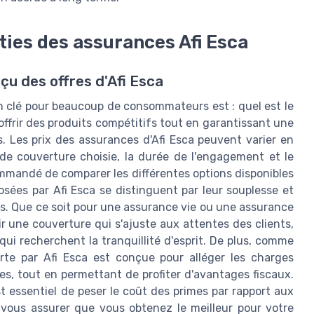
ties des assurances Afi Esca
çu des offres d'Afi Esca
ion clé pour beaucoup de consommateurs est : quel est le
d'offrir des produits compétitifs tout en garantissant une
 Les prix des assurances d'Afi Esca peuvent varier en
 de couverture choisie, la durée de l'engagement et le
ecommandé de comparer les différentes options disponibles
sées par Afi Esca se distinguent par leur souplesse et
és. Que ce soit pour une assurance vie ou une assurance
r une couverture qui s'ajuste aux attentes des clients,
ui recherchent la tranquillité d'esprit. De plus, comme
erte par Afi Esca est conçue pour alléger les charges
es, tout en permettant de profiter d'avantages fiscaux.
st essentiel de peser le coût des primes par rapport aux
 vous assurer que vous obtenez le meilleur pour votre