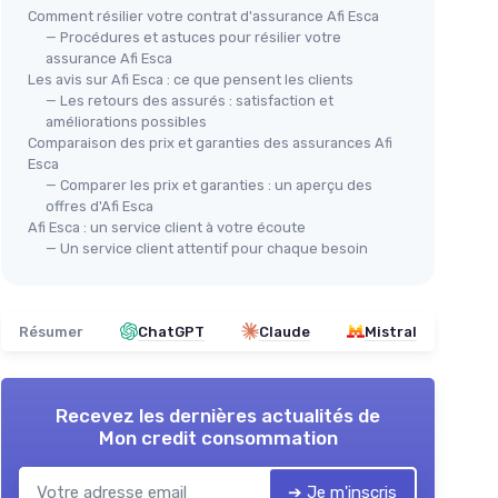
Comment résilier votre contrat d'assurance Afi Esca
— Procédures et astuces pour résilier votre
assurance Afi Esca
Les avis sur Afi Esca : ce que pensent les clients
— Les retours des assurés : satisfaction et
améliorations possibles
Comparaison des prix et garanties des assurances Afi
Esca
— Comparer les prix et garanties : un aperçu des
offres d'Afi Esca
Afi Esca : un service client à votre écoute
— Un service client attentif pour chaque besoin
Résumer
ChatGPT
Claude
Mistral
Recevez les dernières actualités de
Mon credit consommation
➔ Je m'inscris