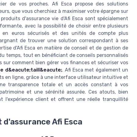
cier de vos proches. Afi Esca propose des solutions
isseurs, que vous cherchiez à maximiser votre épargne sur
 produits d'assurance vie d'Afi Esca sont spécialement
formante, avec la possibilité de choisir entre plusieurs
s en euros sécurisés et des unités de compte plus
argnant de trouver une solution correspondant à ses
pertise d'Afi Esca en matière de conseil et de gestion de
 du temps, tout en bénéficiant de conseils personnalisés
s sur comment bien gérer vos finances et sécuriser vos
de d&eacute;taill&eacute;
. Afi Esca met également un
s en ligne, grâce à une interface utilisateur intuitive et
 une transparence totale et un accès constant à vos
patrimoine et une sérénité assurée. Ces atouts, bien
t l'expérience client et offrent une réelle tranquillité
 d'assurance Afi Esca