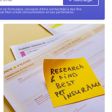
 ce formulaire, j’accepte d’être contacté(e) à des fins
par Mon credit consommation et ses partenaires.