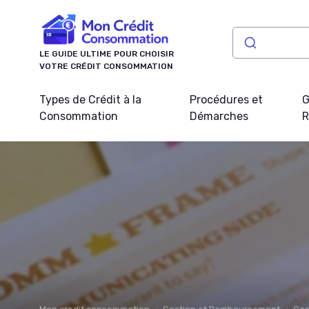
Panneau de gestion des cookies
LE GUIDE ULTIME POUR CHOISIR
VOTRE CRÉDIT CONSOMMATION
Types de Crédit à la
Procédures et
G
Consommation
Démarches
R