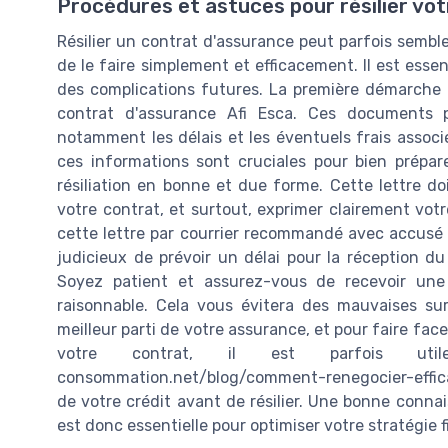
Procédures et astuces pour résilier vo
Résilier un contrat d'assurance peut parfois semble
de le faire simplement et efficacement. Il est esse
des complications futures. La première démarche c
contrat d'assurance Afi Esca. Ces documents pr
notamment les délais et les éventuels frais assoc
ces informations sont cruciales pour bien prépar
résiliation en bonne et due forme. Cette lettre doi
votre contrat, et surtout, exprimer clairement votre
cette lettre par courrier recommandé avec accusé d
judicieux de prévoir un délai pour la réception du
Soyez patient et assurez-vous de recevoir une c
raisonnable. Cela vous évitera des mauvaises surp
meilleur parti de votre assurance, et pour faire fac
votre contrat, il est parfois utile 
consommation.net/blog/comment-renegocier-effic
de votre crédit avant de résilier. Une bonne connai
est donc essentielle pour optimiser votre stratégie f