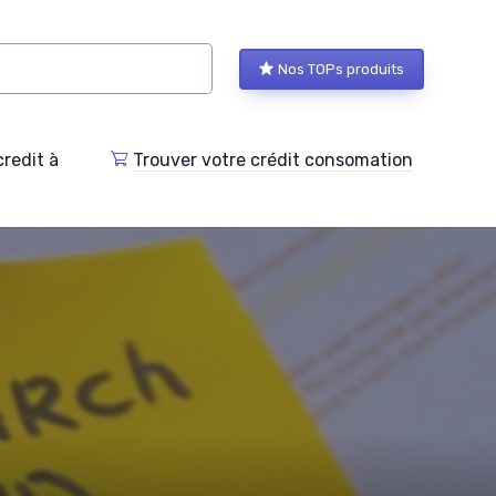
Nos TOPs produits
redit à
Trouver votre crédit consomation