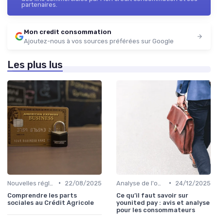
partenaires.
Mon credit consommation
Ajoutez-nous à vos sources préférées sur Google
Les plus lus
•
•
Nouvelles réglementations financières
22/08/2025
Analyse de l'offre de prêt
24/12/2025
Comprendre les parts
Ce qu’il faut savoir sur
sociales au Crédit Agricole
younited pay : avis et analyse
pour les consommateurs