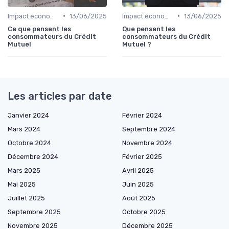
•
•
Impact économique des crédits
13/06/2025
Impact économique des crédits
13/06/2025
Ce que pensent les
Que pensent les
consommateurs du Crédit
consommateurs du Crédit
Mutuel
Mutuel ?
Les articles par date
Janvier 2024
Février 2024
Mars 2024
Septembre 2024
Octobre 2024
Novembre 2024
Décembre 2024
Février 2025
Mars 2025
Avril 2025
Mai 2025
Juin 2025
Juillet 2025
Août 2025
Septembre 2025
Octobre 2025
Novembre 2025
Décembre 2025