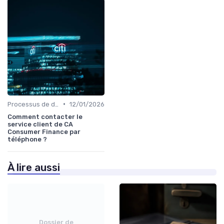
•
Processus de demande
12/01/2026
Comment contacter le
service client de CA
Consumer Finance par
téléphone ?
À lire aussi
Dossier de