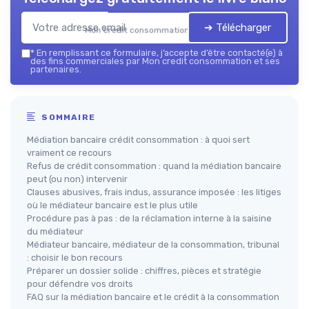
➔ Télécharger
Mon credit consommation — 2026
*
En remplissant ce formulaire, j’accepte d’être contacté(e) à
des fins commerciales par Mon credit consommation et ses
partenaires.
SOMMAIRE
Médiation bancaire crédit consommation : à quoi sert
vraiment ce recours
Refus de crédit consommation : quand la médiation bancaire
peut (ou non) intervenir
Clauses abusives, frais indus, assurance imposée : les litiges
où le médiateur bancaire est le plus utile
Procédure pas à pas : de la réclamation interne à la saisine
du médiateur
Médiateur bancaire, médiateur de la consommation, tribunal
: choisir le bon recours
Préparer un dossier solide : chiffres, pièces et stratégie
pour défendre vos droits
FAQ sur la médiation bancaire et le crédit à la consommation