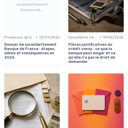
surendettement
Banque de...
•
•
Processus de demande
01/07/2026
Documents nécessaires
19/06/2026
Dossier de surendettement
Pièces justificatives du
Banque de France : étapes,
crédit conso : ce que la
délais et conséquences en
banque peut exiger et ce
2026
qu'elle n'a pas le droit de
demander