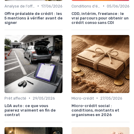
•
•
Analyse de l'offre de prêt
17/06/2026
Conditions d'éligibilité
05/06/2026
Offre préalable de crédit : les
CDD, intérim, freelance : le
5 mentions à vérifier avant de
vrai parcours pour obtenir un
signer
crédit conso sans CDI
•
•
Prêt affecté
29/05/2026
Micro-crédit
27/05/2026
LOA auto : ce que vous
Micro-crédit social :
paierez vraiment en fin de
conditions, montants et
contrat
organismes en 2026