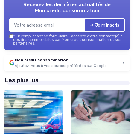
Recevez les dernières actualités de
Mon credit consommation
➔ Je m'inscris
*
En remplissant ce formulaire, j’accepte d’être contacté(e) à
des fins commerciales par Mon credit consommation et ses
partenaires.
Mon credit consommation
Ajoutez-nous à vos sources préférées sur Google
Les plus lus