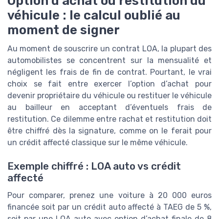
Option d’achat ou restitution du
véhicule : le calcul oublié au
moment de signer
Au moment de souscrire un contrat LOA, la plupart des
automobilistes se concentrent sur la mensualité et
négligent les frais de fin de contrat. Pourtant, le vrai
choix se fait entre exercer l’option d’achat pour
devenir propriétaire du véhicule ou restituer le véhicule
au bailleur en acceptant d’éventuels frais de
restitution. Ce dilemme entre rachat et restitution doit
être chiffré dès la signature, comme on le ferait pour
un crédit affecté classique sur le même véhicule.
Exemple chiffré : LOA auto vs crédit
affecté
Pour comparer, prenez une voiture à 20 000 euros
financée soit par un crédit auto affecté à TAEG de 5 %,
soit par une LOA auto avec option d’achat finale de 8