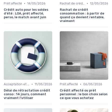
•
•
Prêt affecté
14/05/2026
Rachat de crédit à la consommation
12/05/2026
Crédit auto pour les soldes
Rachat de crédit
d'été : LOA, prêt affecté,
consommation : à partir de
perso, le match avant juin
quand ça devient rentable,
vraiment
•
•
Acceptation et mise en place du crédit
11/05/2026
Prêt affecté
06/05/2026
Délai de rétractation crédit
Crédit affecté ou prêt
conso : 14 jours, comment
personnel : le bon choix selon
vraiment l'utiliser
ce que vous achetez