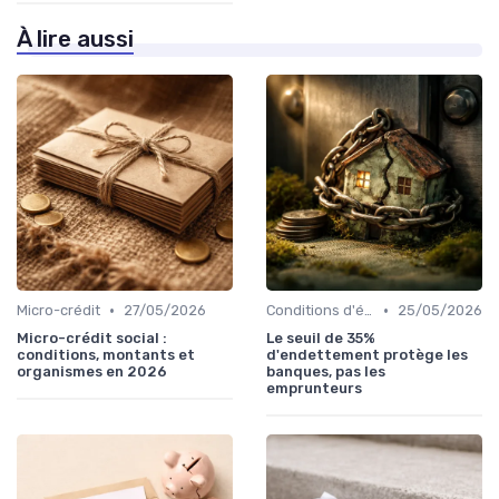
À lire aussi
•
•
Micro-crédit
27/05/2026
Conditions d'éligibilité
25/05/2026
Micro-crédit social :
Le seuil de 35%
conditions, montants et
d'endettement protège les
organismes en 2026
banques, pas les
emprunteurs