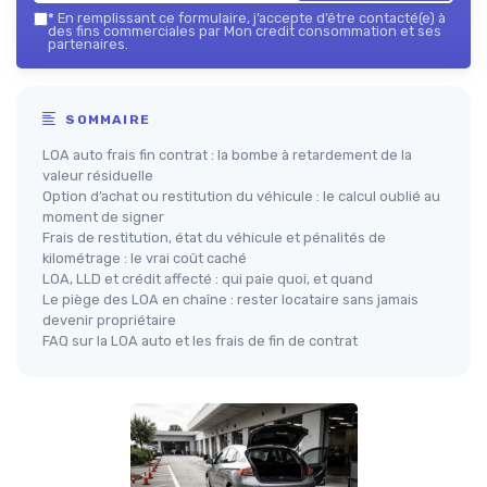
*
En remplissant ce formulaire, j’accepte d’être contacté(e) à
des fins commerciales par Mon credit consommation et ses
partenaires.
SOMMAIRE
LOA auto frais fin contrat : la bombe à retardement de la
valeur résiduelle
Option d’achat ou restitution du véhicule : le calcul oublié au
moment de signer
Frais de restitution, état du véhicule et pénalités de
kilométrage : le vrai coût caché
LOA, LLD et crédit affecté : qui paie quoi, et quand
Le piège des LOA en chaîne : rester locataire sans jamais
devenir propriétaire
FAQ sur la LOA auto et les frais de fin de contrat