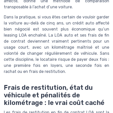
affecté, donne une méthode de comparaison
transposable à l’achat d’une voiture.
Dans la pratique, si vous êtes certain de vouloir garder
la voiture au-delà de cinq ans, un crédit auto affecté
bien négocié est souvent plus économique qu’un
leasing LOA enchaîné. La LOA auto et ses frais de fin
de contrat deviennent vraiment pertinents pour un
usage court, avec un kilométrage maîtrisé et une
volonté de changer régulièrement de véhicule. Sans
cette discipline, le locataire risque de payer deux fois :
une première fois en loyers, une seconde fois en
rachat ou en frais de restitution.
Frais de restitution, état du
véhicule et pénalités de
kilométrage : le vrai coût caché
Les frais de restitution en fin de contrat LOA sont la