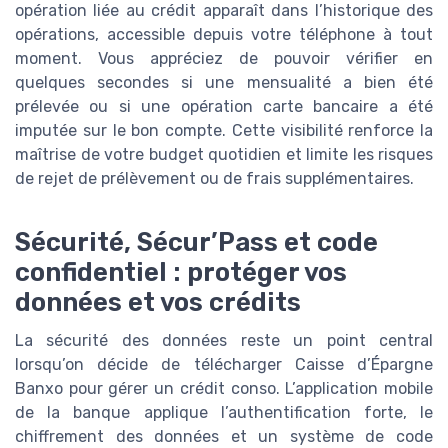
opération liée au crédit apparaît dans l’historique des
opérations, accessible depuis votre téléphone à tout
moment. Vous appréciez de pouvoir vérifier en
quelques secondes si une mensualité a bien été
prélevée ou si une opération carte bancaire a été
imputée sur le bon compte. Cette visibilité renforce la
maîtrise de votre budget quotidien et limite les risques
de rejet de prélèvement ou de frais supplémentaires.
Sécurité, Sécur’Pass et code
confidentiel : protéger vos
données et vos crédits
La sécurité des données reste un point central
lorsqu’on décide de télécharger Caisse d’Épargne
Banxo pour gérer un crédit conso. L’application mobile
de la banque applique l’authentification forte, le
chiffrement des données et un système de code