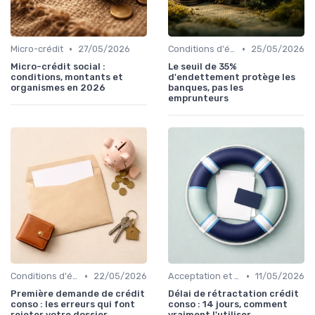
•
•
Micro-crédit
27/05/2026
Conditions d'éligibilité
25/05/2026
Micro-crédit social :
Le seuil de 35%
conditions, montants et
d'endettement protège les
organismes en 2026
banques, pas les
emprunteurs
•
•
Conditions d'éligibilité
22/05/2026
Acceptation et mise en place du crédit
11/05/2026
Première demande de crédit
Délai de rétractation crédit
conso : les erreurs qui font
conso : 14 jours, comment
rejeter votre dossier
vraiment l'utiliser