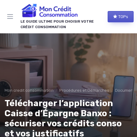
Panneau de gestion des cookies
TOPs
LE GUIDE ULTIME POUR CHOISIR VOTRE
CRÉDIT CONSOMMATION
Mon credit consommation
Procédures et Démarches
Documents 
Télécharger l’application
Caisse d’Épargne Banxo :
sécuriser vos crédits conso
et vos justificatifs