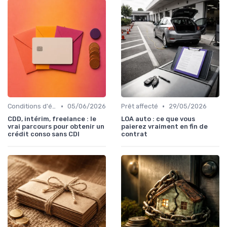
•
•
Conditions d'éligibilité
05/06/2026
Prêt affecté
29/05/2026
CDD, intérim, freelance : le
LOA auto : ce que vous
vrai parcours pour obtenir un
paierez vraiment en fin de
crédit conso sans CDI
contrat