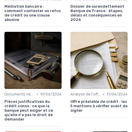
Médiation bancaire :
Dossier de surendettement
comment contester un refus
Banque de France : étapes,
de crédit ou une clause
délais et conséquences en
abusive
2026
•
•
Documents nécessaires
19/06/2026
Analyse de l'offre de prêt
17/06/2026
Pièces justificatives du
Offre préalable de crédit : les
crédit conso : ce que la
5 mentions à vérifier avant de
banque peut exiger et ce
signer
qu'elle n'a pas le droit de
demander