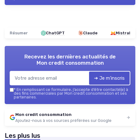
Résumer
ChatGPT
Claude
Mistral
Recevez les dernières actualités de
Mon credit consommation
➔ Je m'inscris
*
En remplissant ce formulaire, j’accepte d’être contacté(e) à
des fins commerciales par Mon credit consommation et ses
partenaires.
Mon credit consommation
Ajoutez-nous à vos sources préférées sur Google
Les plus lus