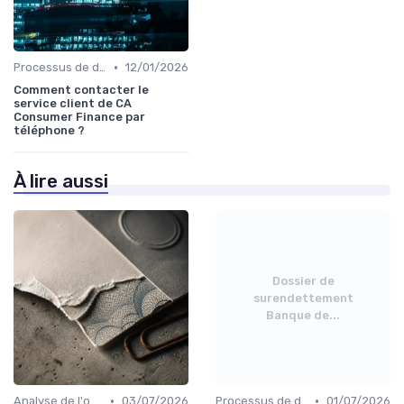
•
Processus de demande
12/01/2026
Comment contacter le
service client de CA
Consumer Finance par
téléphone ?
À lire aussi
Dossier de
surendettement
Banque de...
•
•
Analyse de l'offre de prêt
03/07/2026
Processus de demande
01/07/2026